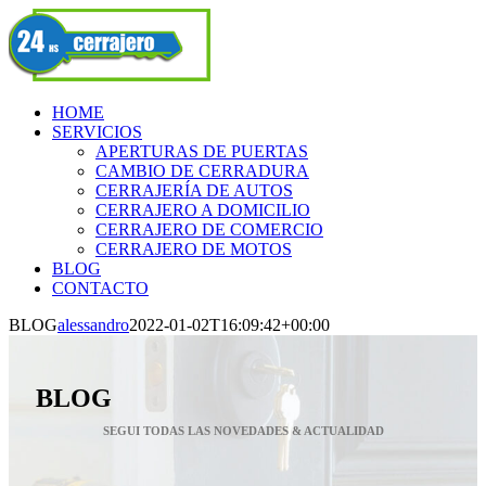
Skip
Facebook
to
content
HOME
SERVICIOS
APERTURAS DE PUERTAS
CAMBIO DE CERRADURA
CERRAJERÍA DE AUTOS
CERRAJERO A DOMICILIO
CERRAJERO DE COMERCIO
CERRAJERO DE MOTOS
BLOG
CONTACTO
BLOG
alessandro
2022-01-02T16:09:42+00:00
BLOG
SEGUI TODAS LAS NOVEDADES & ACTUALIDAD