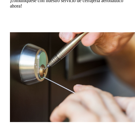
¡comuníquese con nuestro servicio de cerrajería aeronautico
ahora!