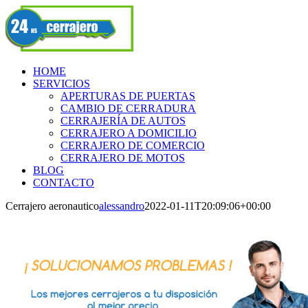
Skip
Facebook
to
content
HOME
SERVICIOS
APERTURAS DE PUERTAS
CAMBIO DE CERRADURA
CERRAJERÍA DE AUTOS
CERRAJERO A DOMICILIO
CERRAJERO DE COMERCIO
CERRAJERO DE MOTOS
BLOG
CONTACTO
Cerrajero aeronautico
alessandro
2022-01-11T20:09:06+00:00