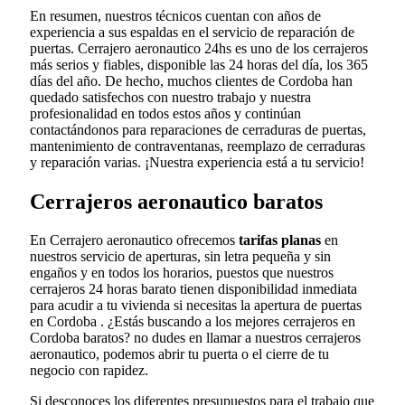
En resumen, nuestros técnicos cuentan con años de
experiencia a sus espaldas en el servicio de reparación de
puertas. Cerrajero aeronautico 24hs es uno de los cerrajeros
más serios y fiables, disponible las 24 horas del día, los 365
días del año. De hecho, muchos clientes de Cordoba han
quedado satisfechos con nuestro trabajo y nuestra
profesionalidad en todos estos años y continúan
contactándonos para reparaciones de cerraduras de puertas,
mantenimiento de contraventanas, reemplazo de cerraduras
y reparación varias. ¡Nuestra experiencia está a tu servicio!
Cerrajeros aeronautico baratos
En Cerrajero aeronautico ofrecemos
tarifas planas
en
nuestros servicio de aperturas, sin letra pequeña y sin
engaños y en todos los horarios, puestos que nuestros
cerrajeros 24 horas barato tienen disponibilidad inmediata
para acudir a tu vivienda si necesitas la apertura de puertas
en Cordoba . ¿Estás buscando a los mejores cerrajeros en
Cordoba baratos? no dudes en llamar a nuestros cerrajeros
aeronautico, podemos abrir tu puerta o el cierre de tu
negocio con rapidez.
Si desconoces los diferentes presupuestos para el trabajo que