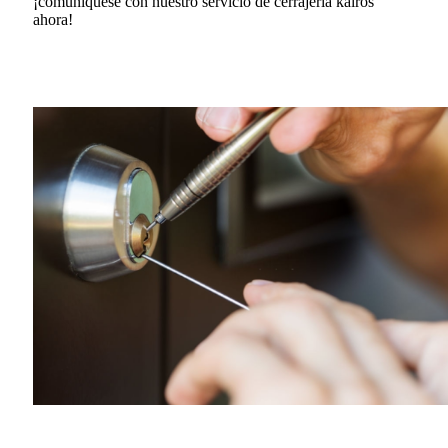
¡comuníquese con nuestro servicio de cerrajería kairos
ahora!