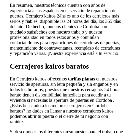
En resumen, nuestros técnicos cuentan con años de
experiencia a sus espaldas en el servicio de reparación de
puertas. Cerrajero kairos 24hs es uno de los cerrajeros más
serios y fiables, disponible las 24 horas del día, los 365 días
del año. De hecho, muchos clientes de Cordoba han
quedado satisfechos con nuestro trabajo y nuestra
profesionalidad en todos estos años y continúan
contactándonos para reparaciones de cerraduras de puertas,
mantenimiento de contraventanas, reemplazo de cerraduras
y reparación varias. ¡Nuestra experiencia está a tu servicio!
Cerrajeros kairos baratos
En Cerrajero kairos ofrecemos
tarifas planas
en nuestros
servicio de aperturas, sin letra pequeña y sin engaños y en
todos los horarios, puestos que nuestros cerrajeros 24 horas
barato tienen disponibilidad inmediata para acudir a tu
vivienda si necesitas la apertura de puertas en Cordoba .
¿Estás buscando a los mejores cerrajeros en Cordoba
baratos? no dudes en llamar a nuestros cerrajeros kairos,
podemos abrir tu puerta o el cierre de tu negocio con
rapidez.
Si desconoces los diferentes presupuestos para el trabajo que