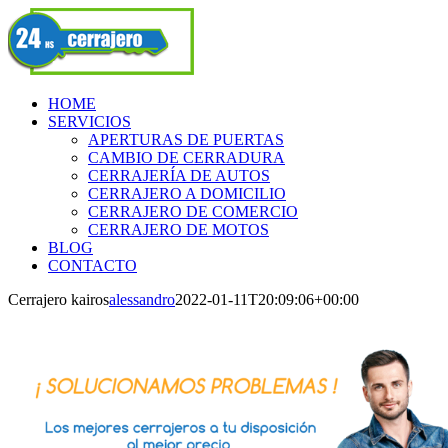
Skip
Facebook
to
content
HOME
SERVICIOS
APERTURAS DE PUERTAS
CAMBIO DE CERRADURA
CERRAJERÍA DE AUTOS
CERRAJERO A DOMICILIO
CERRAJERO DE COMERCIO
CERRAJERO DE MOTOS
BLOG
CONTACTO
Cerrajero kairos
alessandro
2022-01-11T20:09:06+00:00