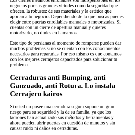
Los cierres metálicos enrollables son indispensables en los
negocios por sus grandes virtudes como la seguridad que
ofrecen, la robustez de sus materiales y la estética que
aportan a tu negocio. Dependiendo de lo que buscas puedes
elegir entre puertas enrollables manuales o motorizadas. Si
cuentas con un cierre de apertura manual y quieres
motorizarlo, no dudes en llamarnos.
Este tipo de persianas al momento de romperse pueden dar
muchos problemas si no se cuentan con los conocimientos
necesarios para repararlas. Por eso mismo es que contamos
con los mejores cerrajeros capacitados para solucionar tu
problema.
Cerraduras anti Bumping, anti
Ganzuado, anti Rotura. Lo instala
Cerrajero kairos
Si usted no posee una cerradura segura supone un gran
riesgo para su seguridad y la de su familia, ya que los
ladrones han actualizado sus métodos y herramientas y
ahora pueden abrir puertas en cuestión de minutos y sin
causar ruido ni daños en cerraduras.