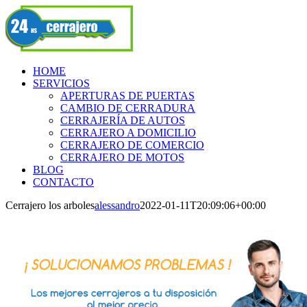
Skip
Facebook
to
content
HOME
SERVICIOS
APERTURAS DE PUERTAS
CAMBIO DE CERRADURA
CERRAJERÍA DE AUTOS
CERRAJERO A DOMICILIO
CERRAJERO DE COMERCIO
CERRAJERO DE MOTOS
BLOG
CONTACTO
Cerrajero los arboles
alessandro
2022-01-11T20:09:06+00:00