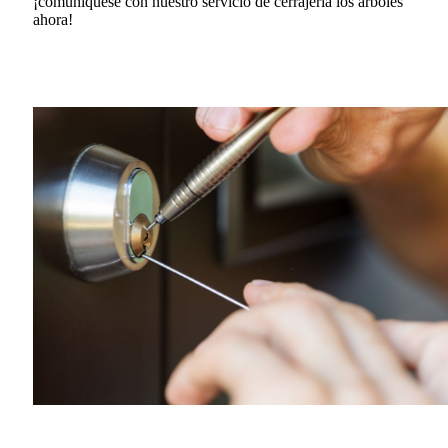
¡comuníquese con nuestro servicio de cerrajería los arboles
ahora!