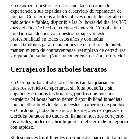
En resumen, nuestros técnicos cuentan con años de
experiencia a sus espaldas en el servicio de reparación de
puertas. Cerrajero los arboles 24hs es uno de los cerrajeros
más serios y fiables, disponible las 24 horas del día, los 365
días del año. De hecho, muchos clientes de Cordoba han
quedado satisfechos con nuestro trabajo y nuestra
profesionalidad en todos estos años y continúan
contactándonos para reparaciones de cerraduras de puertas,
mantenimiento de contraventanas, reemplazo de cerraduras
y reparación varias. ¡Nuestra experiencia está a tu servicio!
Cerrajeros los arboles baratos
En Cerrajero los arboles ofrecemos
tarifas planas
en
nuestros servicio de aperturas, sin letra pequeña y sin
engaños y en todos los horarios, puestos que nuestros
cerrajeros 24 horas barato tienen disponibilidad inmediata
para acudir a tu vivienda si necesitas la apertura de puertas
en Cordoba . ¿Estás buscando a los mejores cerrajeros en
Cordoba baratos? no dudes en llamar a nuestros cerrajeros
los arboles, podemos abrir tu puerta o el cierre de tu negocio
con rapidez.
Si desconoces los diferentes presupuestos para el trabajo que