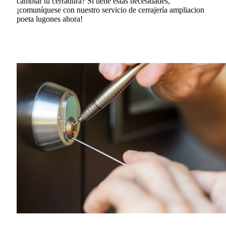
cambiar tu cerradura?
Si tiene estas necesidades,
¡comuníquese con nuestro servicio de cerrajería ampliacion
poeta lugones ahora!