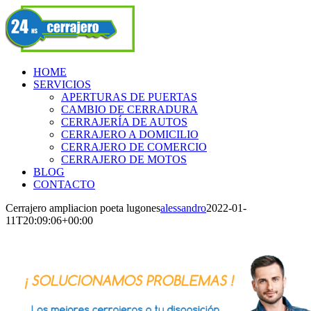
Skip
Facebook
to
content
HOME
SERVICIOS
APERTURAS DE PUERTAS
CAMBIO DE CERRADURA
CERRAJERÍA DE AUTOS
CERRAJERO A DOMICILIO
CERRAJERO DE COMERCIO
CERRAJERO DE MOTOS
BLOG
CONTACTO
Cerrajero ampliacion poeta lugones
alessandro
2022-01-
11T20:09:06+00:00