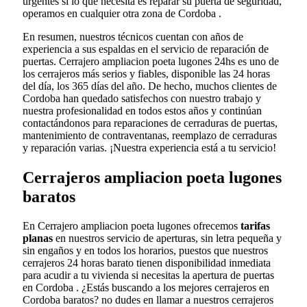
urgentes si lo que necesita es reparar su puerta de seguridad,
operamos en cualquier otra zona de Cordoba .
En resumen, nuestros técnicos cuentan con años de
experiencia a sus espaldas en el servicio de reparación de
puertas. Cerrajero ampliacion poeta lugones 24hs es uno de
los cerrajeros más serios y fiables, disponible las 24 horas
del día, los 365 días del año. De hecho, muchos clientes de
Cordoba han quedado satisfechos con nuestro trabajo y
nuestra profesionalidad en todos estos años y continúan
contactándonos para reparaciones de cerraduras de puertas,
mantenimiento de contraventanas, reemplazo de cerraduras
y reparación varias. ¡Nuestra experiencia está a tu servicio!
Cerrajeros ampliacion poeta lugones
baratos
En Cerrajero ampliacion poeta lugones ofrecemos
tarifas
planas
en nuestros servicio de aperturas, sin letra pequeña y
sin engaños y en todos los horarios, puestos que nuestros
cerrajeros 24 horas barato tienen disponibilidad inmediata
para acudir a tu vivienda si necesitas la apertura de puertas
en Cordoba . ¿Estás buscando a los mejores cerrajeros en
Cordoba baratos? no dudes en llamar a nuestros cerrajeros