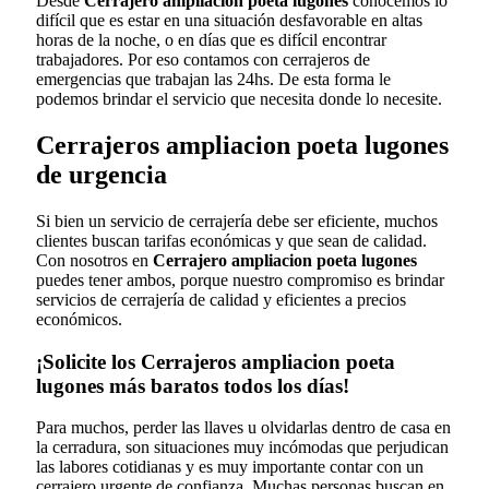
Desde
Cerrajero ampliacion poeta lugones
conocemos lo
difícil que es estar en una situación desfavorable en altas
horas de la noche, o en días que es difícil encontrar
trabajadores. Por eso contamos con cerrajeros de
emergencias que trabajan las 24hs. De esta forma le
podemos brindar el servicio que necesita donde lo necesite.
Cerrajeros ampliacion poeta lugones
de urgencia
Si bien un servicio de cerrajería debe ser eficiente, muchos
clientes buscan tarifas económicas y que sean de calidad.
Con nosotros en
Cerrajero ampliacion poeta lugones
puedes tener ambos, porque nuestro compromiso es brindar
servicios de cerrajería de calidad y eficientes a precios
económicos.
¡Solicite los Cerrajeros ampliacion poeta
lugones más baratos todos los días!
Para muchos, perder las llaves u olvidarlas dentro de casa en
la cerradura, son situaciones muy incómodas que perjudican
las labores cotidianas y es muy importante contar con un
cerrajero urgente de confianza. Muchas personas buscan en