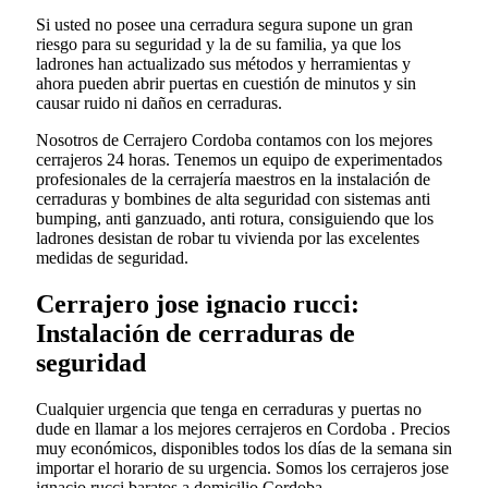
Si usted no posee una cerradura segura supone un gran
riesgo para su seguridad y la de su familia, ya que los
ladrones han actualizado sus métodos y herramientas y
ahora pueden abrir puertas en cuestión de minutos y sin
causar ruido ni daños en cerraduras.
Nosotros de Cerrajero Cordoba contamos con los mejores
cerrajeros 24 horas. Tenemos un equipo de experimentados
profesionales de la cerrajería maestros en la instalación de
cerraduras y bombines de alta seguridad con sistemas anti
bumping, anti ganzuado, anti rotura, consiguiendo que los
ladrones desistan de robar tu vivienda por las excelentes
medidas de seguridad.
Cerrajero jose ignacio rucci:
Instalación de cerraduras de
seguridad
Cualquier urgencia que tenga en cerraduras y puertas no
dude en llamar a los mejores cerrajeros en Cordoba . Precios
muy económicos, disponibles todos los días de la semana sin
importar el horario de su urgencia. Somos los cerrajeros jose
ignacio rucci baratos a domicilio Cordoba .