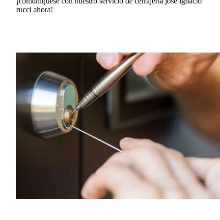
¡comuníquese con nuestro servicio de cerrajería jose ignacio
rucci ahora!