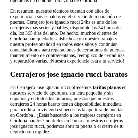
operamos en cualquier otra zona de Cordoba .
En resumen, nuestros técnicos cuentan con años de
experiencia a sus espaldas en el servicio de reparación de
puertas. Cerrajero jose ignacio rucci 24hs es uno de los
cerrajeros más serios y fiables, disponible las 24 horas del
día, los 365 días del año. De hecho, muchos clientes de
Cordoba han quedado satisfechos con nuestro trabajo y
nuestra profesionalidad en todos estos años y continúan
contactándonos para reparaciones de cerraduras de puertas,
mantenimiento de contraventanas, reemplazo de cerraduras
y reparación varias. ¡Nuestra experiencia está a tu servicio!
Cerrajeros jose ignacio rucci baratos
En Cerrajero jose ignacio rucci ofrecemos
tarifas planas
en
nuestros servicio de aperturas, sin letra pequeña y sin
engaños y en todos los horarios, puestos que nuestros
cerrajeros 24 horas barato tienen disponibilidad inmediata
para acudir a tu vivienda si necesitas la apertura de puertas
en Cordoba . ¿Estás buscando a los mejores cerrajeros en
Cordoba baratos? no dudes en llamar a nuestros cerrajeros
jose ignacio rucci, podemos abrir tu puerta o el cierre de tu
negocio con rapidez.