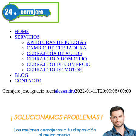
Skip
Facebook
to
content
HOME
SERVICIOS
APERTURAS DE PUERTAS
CAMBIO DE CERRADURA
CERRAJERÍA DE AUTOS
CERRAJERO A DOMICILIO
CERRAJERO DE COMERCIO
CERRAJERO DE MOTOS
BLOG
CONTACTO
Cerrajero jose ignacio rucci
alessandro
2022-01-11T20:09:06+00:00