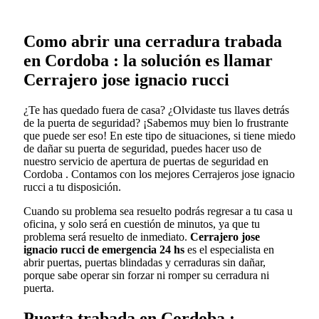
Como abrir una cerradura trabada
en Cordoba : la solución es llamar
Cerrajero jose ignacio rucci
¿Te has quedado fuera de casa? ¿Olvidaste tus llaves detrás
de la puerta de seguridad? ¡Sabemos muy bien lo frustrante
que puede ser eso! En este tipo de situaciones, si tiene miedo
de dañar su puerta de seguridad, puedes hacer uso de
nuestro servicio de apertura de puertas de seguridad en
Cordoba . Contamos con los mejores Cerrajeros jose ignacio
rucci a tu disposición.
Cuando su problema sea resuelto podrás regresar a tu casa u
oficina, y solo será en cuestión de minutos, ya que tu
problema será resuelto de inmediato.
Cerrajero jose
ignacio rucci de emergencia 24 hs
es el especialista en
abrir puertas, puertas blindadas y cerraduras sin dañar,
porque sabe operar sin forzar ni romper su cerradura ni
puerta.
Puerta trabada en Cordoba :