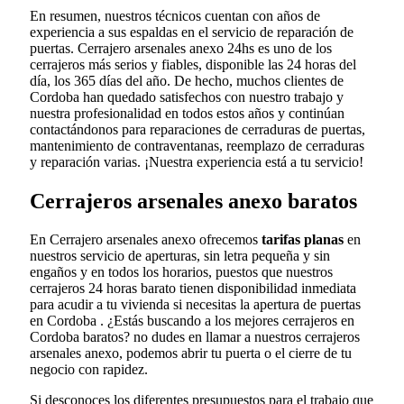
En resumen, nuestros técnicos cuentan con años de
experiencia a sus espaldas en el servicio de reparación de
puertas. Cerrajero arsenales anexo 24hs es uno de los
cerrajeros más serios y fiables, disponible las 24 horas del
día, los 365 días del año. De hecho, muchos clientes de
Cordoba han quedado satisfechos con nuestro trabajo y
nuestra profesionalidad en todos estos años y continúan
contactándonos para reparaciones de cerraduras de puertas,
mantenimiento de contraventanas, reemplazo de cerraduras
y reparación varias. ¡Nuestra experiencia está a tu servicio!
Cerrajeros arsenales anexo baratos
En Cerrajero arsenales anexo ofrecemos
tarifas planas
en
nuestros servicio de aperturas, sin letra pequeña y sin
engaños y en todos los horarios, puestos que nuestros
cerrajeros 24 horas barato tienen disponibilidad inmediata
para acudir a tu vivienda si necesitas la apertura de puertas
en Cordoba . ¿Estás buscando a los mejores cerrajeros en
Cordoba baratos? no dudes en llamar a nuestros cerrajeros
arsenales anexo, podemos abrir tu puerta o el cierre de tu
negocio con rapidez.
Si desconoces los diferentes presupuestos para el trabajo que