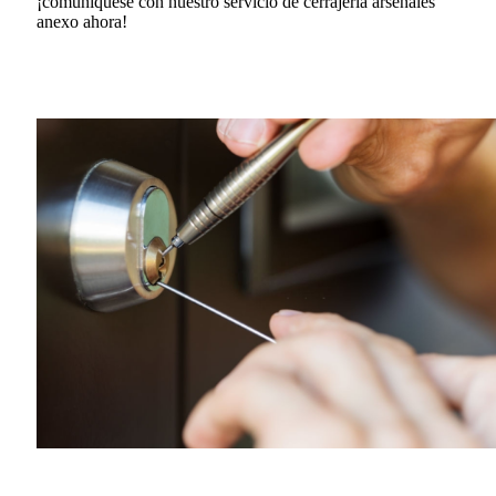
¡comuníquese con nuestro servicio de cerrajería arsenales
anexo ahora!