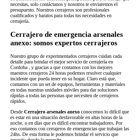
necesitas, solo contáctanos y nosotros te enviaremos el
presupuesto. Nuestros cerrajeros son profesionales
cualificados y baratos para todas tus necesidades en
cerrajería.
Cerrajero de emergencia arsenales
anexo: somos expertos cerrajeros
Nuestro grupo de experimentados cerrajeros cuidan cada
detalle para brindar el mejor servicio de cerrajería en
Cordoba , y gracias a que contamos con los mejores
maestros cerrajeros 24 horas podemos resolver cualquier
incidente que pueda tener en su hogar. Claro está que,
contamos con un set de equipos, herramientas y materiales
en todas nuestras unidades móviles para dar soluciones
rápidas a todas las personas que necesiten de cerrajeros
rápidos.
Desde
Cerrajero arsenales anexo
conocemos lo difícil que
es estar en una situación desfavorable en altas horas de la
noche, o en días que es difícil encontrar trabajadores. Por
eso contamos con cerrajeros de emergencias que trabajan las
24hs. De esta forma le podemos brindar el servicio que
necesita donde lo necesite.