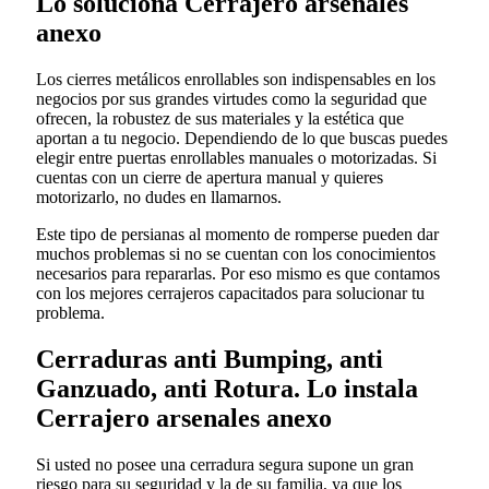
Lo soluciona Cerrajero arsenales
anexo
Los cierres metálicos enrollables son indispensables en los
negocios por sus grandes virtudes como la seguridad que
ofrecen, la robustez de sus materiales y la estética que
aportan a tu negocio. Dependiendo de lo que buscas puedes
elegir entre puertas enrollables manuales o motorizadas. Si
cuentas con un cierre de apertura manual y quieres
motorizarlo, no dudes en llamarnos.
Este tipo de persianas al momento de romperse pueden dar
muchos problemas si no se cuentan con los conocimientos
necesarios para repararlas. Por eso mismo es que contamos
con los mejores cerrajeros capacitados para solucionar tu
problema.
Cerraduras anti Bumping, anti
Ganzuado, anti Rotura. Lo instala
Cerrajero arsenales anexo
Si usted no posee una cerradura segura supone un gran
riesgo para su seguridad y la de su familia, ya que los