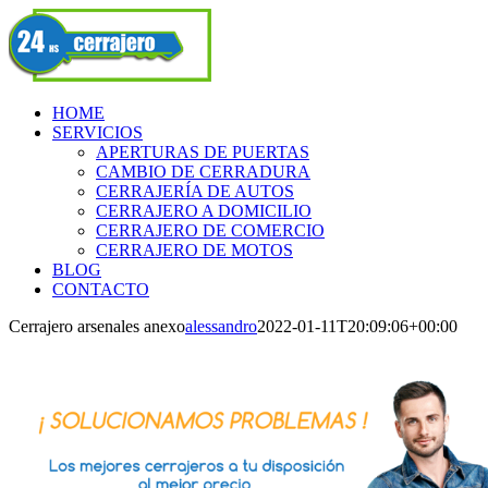
Skip
Facebook
to
content
HOME
SERVICIOS
APERTURAS DE PUERTAS
CAMBIO DE CERRADURA
CERRAJERÍA DE AUTOS
CERRAJERO A DOMICILIO
CERRAJERO DE COMERCIO
CERRAJERO DE MOTOS
BLOG
CONTACTO
Cerrajero arsenales anexo
alessandro
2022-01-11T20:09:06+00:00