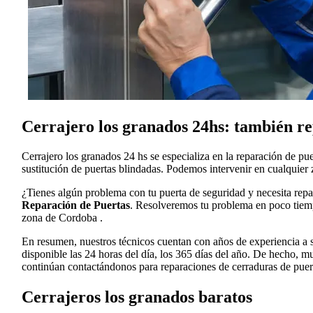
Cerrajero los granados 24hs: también r
Cerrajero los granados 24 hs se especializa en la reparación de pu
sustitución de puertas blindadas. Podemos intervenir en cualquier
¿Tienes algún problema con tu puerta de seguridad y necesita rep
Reparación de Puertas
. Resolveremos tu problema en poco tiempo
zona de Cordoba .
En resumen, nuestros técnicos cuentan con años de experiencia a su
disponible las 24 horas del día, los 365 días del año. De hecho, 
continúan contactándonos para reparaciones de cerraduras de puert
Cerrajeros los granados baratos