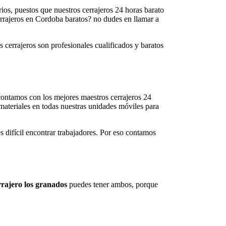
rios, puestos que nuestros cerrajeros 24 horas barato
cerrajeros en Cordoba baratos? no dudes en llamar a
s cerrajeros son profesionales cualificados y baratos
 contamos con los mejores maestros cerrajeros 24
materiales en todas nuestras unidades móviles para
es difícil encontrar trabajadores. Por eso contamos
rajero los granados
puedes tener ambos, porque