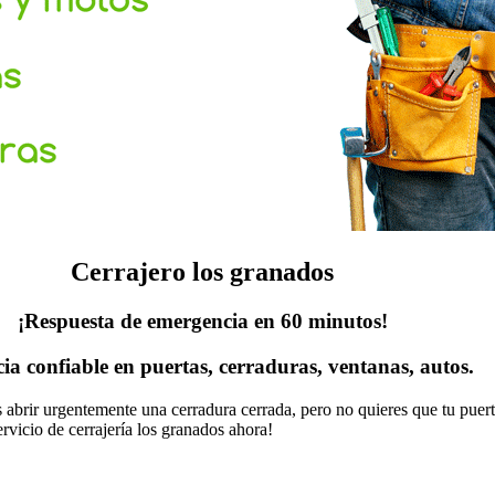
Cerrajero los granados
¡Respuesta de emergencia en 60 minutos!
cia confiable en puertas, cerraduras, ventanas, autos.
as abrir urgentemente una cerradura cerrada, pero no quieres que tu pue
rvicio de cerrajería los granados ahora!