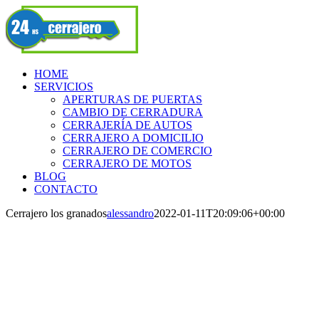
Skip
Facebook
to
content
HOME
SERVICIOS
APERTURAS DE PUERTAS
CAMBIO DE CERRADURA
CERRAJERÍA DE AUTOS
CERRAJERO A DOMICILIO
CERRAJERO DE COMERCIO
CERRAJERO DE MOTOS
BLOG
CONTACTO
Cerrajero los granados
alessandro
2022-01-11T20:09:06+00:00