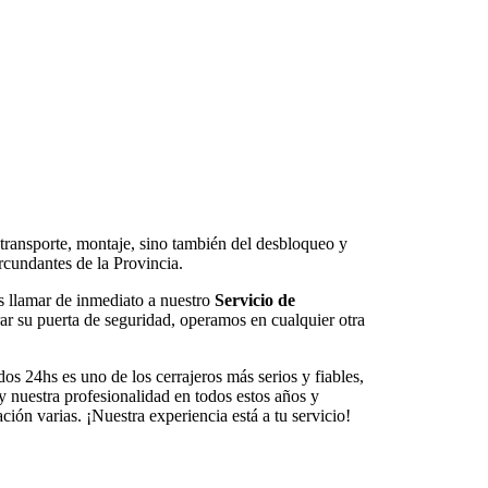
 transporte, montaje, sino también del desbloqueo y
rcundantes de la Provincia.
s llamar de inmediato a nuestro
Servicio de
ar su puerta de seguridad, operamos en cualquier otra
os 24hs es uno de los cerrajeros más serios y fiables,
y nuestra profesionalidad en todos estos años y
ón varias. ¡Nuestra experiencia está a tu servicio!