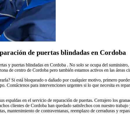
eparación de puertas blindadas en Cordoba
ertas y puertas blindadas en Cordoba . No solo se ocupa del suministro,
 zona de centro de Cordoba pero también estamos activos en las áreas ci
ararla? Si está bloqueado o dañado por cualquier motivo, primero puede
. Contáctenos para intervenciones urgentes si lo que necesita es repar
s espaldas en el servicio de reparación de puertas. Cerrajero los granad
muchos clientes de Cordoba han quedado satisfechos con nuestro trabajo 
as, mantenimiento de contraventanas, reemplazo de cerraduras y reparaci