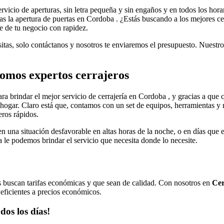
rvicio de aperturas, sin letra pequeña y sin engaños y en todos los hora
itas la apertura de puertas en Cordoba . ¿Estás buscando a los mejores 
re de tu negocio con rapidez.
sitas, solo contáctanos y nosotros te enviaremos el presupuesto. Nuestro
somos expertos cerrajeros
ra brindar el mejor servicio de cerrajería en Cordoba , y gracias a que
hogar. Claro está que, contamos con un set de equipos, herramientas y 
eros rápidos.
en una situación desfavorable en altas horas de la noche, o en días que 
 le podemos brindar el servicio que necesita donde lo necesite.
tes buscan tarifas económicas y que sean de calidad. Con nosotros en
Cer
 eficientes a precios económicos.
dos los días!