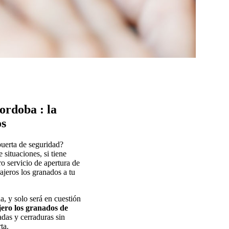
ordoba : la
os
puerta de seguridad?
situaciones, si tiene
o servicio de apertura de
jeros los granados a tu
a, y solo será en cuestión
ero los granados de
dadas y cerraduras sin
ta.