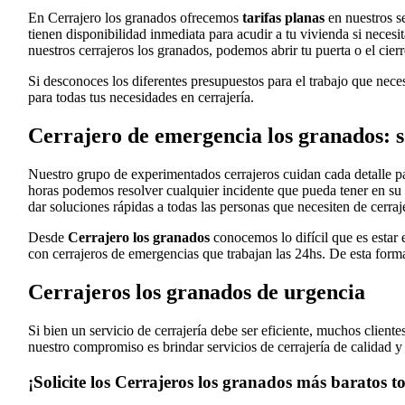
En Cerrajero los granados ofrecemos
tarifas planas
en nuestros se
tienen disponibilidad inmediata para acudir a tu vivienda si neces
nuestros cerrajeros los granados, podemos abrir tu puerta o el cier
Si desconoces los diferentes presupuestos para el trabajo que nece
para todas tus necesidades en cerrajería.
Cerrajero de emergencia los granados: 
Nuestro grupo de experimentados cerrajeros cuidan cada detalle pa
horas podemos resolver cualquier incidente que pueda tener en su 
dar soluciones rápidas a todas las personas que necesiten de cerraj
Desde
Cerrajero los granados
conocemos lo difícil que es estar 
con cerrajeros de emergencias que trabajan las 24hs. De esta forma
Cerrajeros los granados de urgencia
Si bien un servicio de cerrajería debe ser eficiente, muchos clien
nuestro compromiso es brindar servicios de cerrajería de calidad y
¡Solicite los Cerrajeros los granados más baratos to