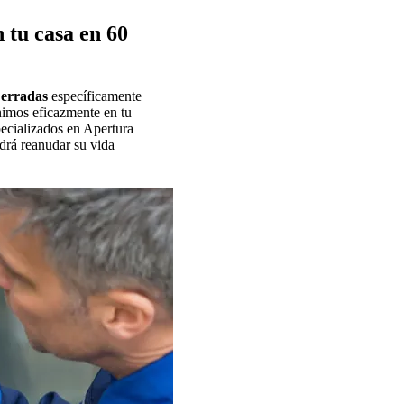
 tu casa en 60
Cerradas
específicamente
nimos eficazmente en tu
pecializados en Apertura
drá reanudar su vida