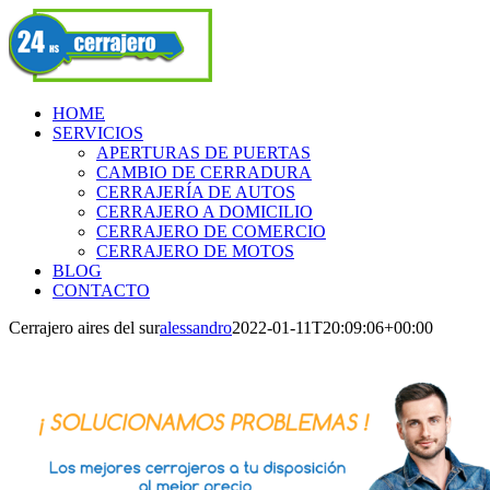
Skip
Facebook
to
content
HOME
SERVICIOS
APERTURAS DE PUERTAS
CAMBIO DE CERRADURA
CERRAJERÍA DE AUTOS
CERRAJERO A DOMICILIO
CERRAJERO DE COMERCIO
CERRAJERO DE MOTOS
BLOG
CONTACTO
Cerrajero aires del sur
alessandro
2022-01-11T20:09:06+00:00