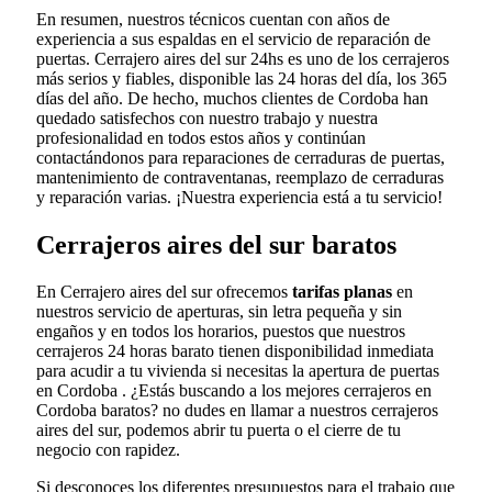
En resumen, nuestros técnicos cuentan con años de
experiencia a sus espaldas en el servicio de reparación de
puertas. Cerrajero aires del sur 24hs es uno de los cerrajeros
más serios y fiables, disponible las 24 horas del día, los 365
días del año. De hecho, muchos clientes de Cordoba han
quedado satisfechos con nuestro trabajo y nuestra
profesionalidad en todos estos años y continúan
contactándonos para reparaciones de cerraduras de puertas,
mantenimiento de contraventanas, reemplazo de cerraduras
y reparación varias. ¡Nuestra experiencia está a tu servicio!
Cerrajeros aires del sur baratos
En Cerrajero aires del sur ofrecemos
tarifas planas
en
nuestros servicio de aperturas, sin letra pequeña y sin
engaños y en todos los horarios, puestos que nuestros
cerrajeros 24 horas barato tienen disponibilidad inmediata
para acudir a tu vivienda si necesitas la apertura de puertas
en Cordoba . ¿Estás buscando a los mejores cerrajeros en
Cordoba baratos? no dudes en llamar a nuestros cerrajeros
aires del sur, podemos abrir tu puerta o el cierre de tu
negocio con rapidez.
Si desconoces los diferentes presupuestos para el trabajo que