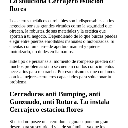
Lo soluciona Cerrajero estacion
flores
Los cierres metálicos enrollables son indispensables en los
negocios por sus grandes virtudes como la seguridad que
ofrecen, la robustez de sus materiales y la estética que
aportan a tu negocio. Dependiendo de lo que buscas puedes
elegir entre puertas enrollables manuales o motorizadas. Si
cuentas con un cierre de apertura manual y quieres
motorizarlo, no dudes en llamarnos.
Este tipo de persianas al momento de romperse pueden dar
muchos problemas si no se cuentan con los conocimientos
necesarios para repararlas. Por eso mismo es que contamos
con los mejores cerrajeros capacitados para solucionar tu
problema.
Cerraduras anti Bumping, anti
Ganzuado, anti Rotura. Lo instala
Cerrajero estacion flores
Si usted no posee una cerradura segura supone un gran
riesgo para su seguridad y la de su familia, ya que los