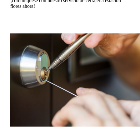
¡comuníquese con nuestro servicio de cerrajería estacion
flores ahora!