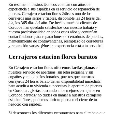
En resumen, nuestros técnicos cuentan con años de
experiencia a sus espaldas en el servicio de reparación de
puertas. Cerrajero estacion flores 24hs es uno de los
cerrajeros más serios y fiables, disponible las 24 horas del
día, los 365 días del año. De hecho, muchos clientes de
Cordoba han quedado satisfechos con nuestro trabajo y
nuestra profesionalidad en todos estos años y continúan
contactándonos para reparaciones de cerraduras de puertas,
mantenimiento de contraventanas, reemplazo de cerraduras
y reparación varias. ¡Nuestra experiencia está a tu servicio!
Cerrajeros estacion flores baratos
En Cerrajero estacion flores ofrecemos
tarifas planas
en
nuestros servicio de aperturas, sin letra pequeña y sin
engaños y en todos los horarios, puestos que nuestros
cerrajeros 24 horas barato tienen disponibilidad inmediata
para acudir a tu vivienda si necesitas la apertura de puertas
en Cordoba . ¿Estás buscando a los mejores cerrajeros en
Cordoba baratos? no dudes en llamar a nuestros cerrajeros
estacion flores, podemos abrir tu puerta o el cierre de tu
negocio con rapidez.
Si desconoces los diferentes presupuestos para el trabajo que