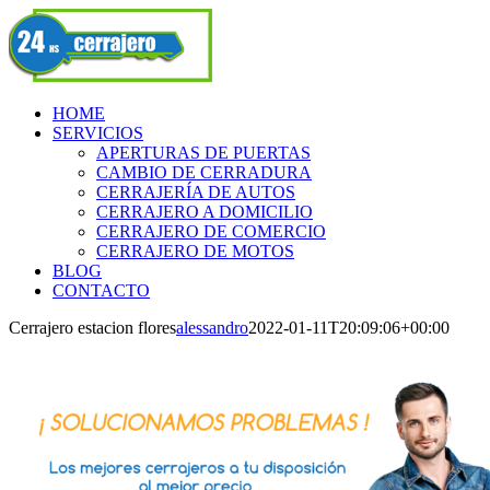
Skip
Facebook
to
content
HOME
SERVICIOS
APERTURAS DE PUERTAS
CAMBIO DE CERRADURA
CERRAJERÍA DE AUTOS
CERRAJERO A DOMICILIO
CERRAJERO DE COMERCIO
CERRAJERO DE MOTOS
BLOG
CONTACTO
Cerrajero estacion flores
alessandro
2022-01-11T20:09:06+00:00