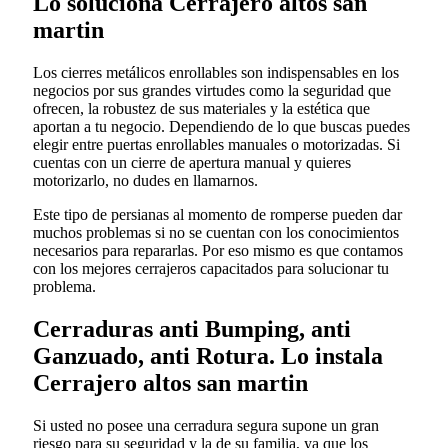
Lo soluciona Cerrajero altos san
martin
Los cierres metálicos enrollables son indispensables en los
negocios por sus grandes virtudes como la seguridad que
ofrecen, la robustez de sus materiales y la estética que
aportan a tu negocio. Dependiendo de lo que buscas puedes
elegir entre puertas enrollables manuales o motorizadas. Si
cuentas con un cierre de apertura manual y quieres
motorizarlo, no dudes en llamarnos.
Este tipo de persianas al momento de romperse pueden dar
muchos problemas si no se cuentan con los conocimientos
necesarios para repararlas. Por eso mismo es que contamos
con los mejores cerrajeros capacitados para solucionar tu
problema.
Cerraduras anti Bumping, anti
Ganzuado, anti Rotura. Lo instala
Cerrajero altos san martin
Si usted no posee una cerradura segura supone un gran
riesgo para su seguridad y la de su familia, ya que los