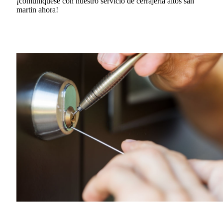
¡comuníquese con nuestro servicio de cerrajería altos san
martin ahora!