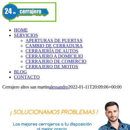
Skip
Facebook
to
content
HOME
SERVICIOS
APERTURAS DE PUERTAS
CAMBIO DE CERRADURA
CERRAJERÍA DE AUTOS
CERRAJERO A DOMICILIO
CERRAJERO DE COMERCIO
CERRAJERO DE MOTOS
BLOG
CONTACTO
Cerrajero altos san martin
alessandro
2022-01-11T20:09:06+00:00