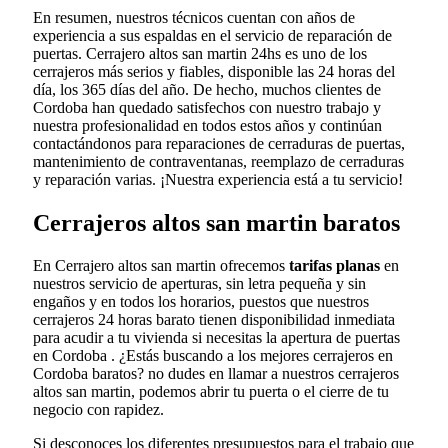
En resumen, nuestros técnicos cuentan con años de
experiencia a sus espaldas en el servicio de reparación de
puertas. Cerrajero altos san martin 24hs es uno de los
cerrajeros más serios y fiables, disponible las 24 horas del
día, los 365 días del año. De hecho, muchos clientes de
Cordoba han quedado satisfechos con nuestro trabajo y
nuestra profesionalidad en todos estos años y continúan
contactándonos para reparaciones de cerraduras de puertas,
mantenimiento de contraventanas, reemplazo de cerraduras
y reparación varias. ¡Nuestra experiencia está a tu servicio!
Cerrajeros altos san martin baratos
En Cerrajero altos san martin ofrecemos
tarifas planas
en
nuestros servicio de aperturas, sin letra pequeña y sin
engaños y en todos los horarios, puestos que nuestros
cerrajeros 24 horas barato tienen disponibilidad inmediata
para acudir a tu vivienda si necesitas la apertura de puertas
en Cordoba . ¿Estás buscando a los mejores cerrajeros en
Cordoba baratos? no dudes en llamar a nuestros cerrajeros
altos san martin, podemos abrir tu puerta o el cierre de tu
negocio con rapidez.
Si desconoces los diferentes presupuestos para el trabajo que