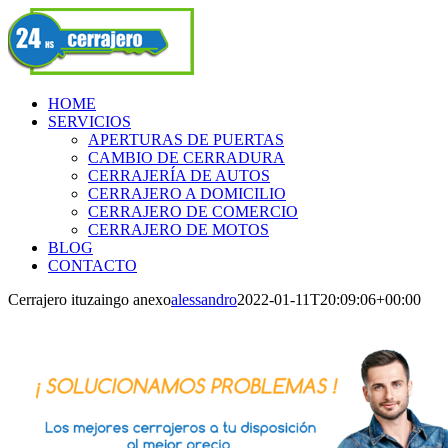
Skip
Facebook
to
content
HOME
SERVICIOS
APERTURAS DE PUERTAS
CAMBIO DE CERRADURA
CERRAJERÍA DE AUTOS
CERRAJERO A DOMICILIO
CERRAJERO DE COMERCIO
CERRAJERO DE MOTOS
BLOG
CONTACTO
Cerrajero ituzaingo anexo
alessandro
2022-01-11T20:09:06+00:00