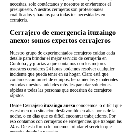
necesitas, solo contáctanos y nosotros te enviaremos el
presupuesto. Nuestros cerrajeros son profesionales
cualificados y baratos para todas tus necesidades en
cerrajería.
Cerrajero de emergencia ituzaingo
anexo: somos expertos cerrajeros
Nuestro grupo de experimentados cerrajeros cuidan cada
detalle para brindar el mejor servicio de cerrajería en
Cordoba , y gracias a que contamos con los mejores
maestros cerrajeros 24 horas podemos resolver cualquier
incidente que pueda tener en su hogar. Claro está que,
contamos con un set de equipos, herramientas y materiales
en todas nuestras unidades móviles para dar soluciones
rápidas a todas las personas que necesiten de cerrajeros
rápidos.
Desde
Cerrajero ituzaingo anexo
conocemos lo difícil que
es estar en una situación desfavorable en altas horas de la
noche, o en días que es difícil encontrar trabajadores. Por
eso contamos con cerrajeros de emergencias que trabajan las
24hs. De esta forma le podemos brindar el servicio que
necesita donde lo necesite.