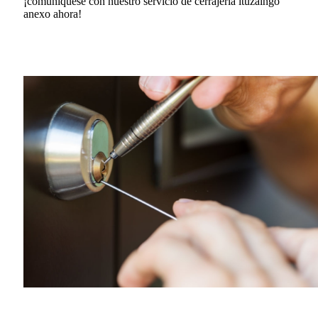
¡comuníquese con nuestro servicio de cerrajería ituzaingo
anexo ahora!