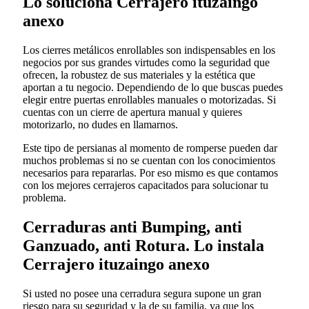
Lo soluciona Cerrajero ituzaingo
anexo
Los cierres metálicos enrollables son indispensables en los
negocios por sus grandes virtudes como la seguridad que
ofrecen, la robustez de sus materiales y la estética que
aportan a tu negocio. Dependiendo de lo que buscas puedes
elegir entre puertas enrollables manuales o motorizadas. Si
cuentas con un cierre de apertura manual y quieres
motorizarlo, no dudes en llamarnos.
Este tipo de persianas al momento de romperse pueden dar
muchos problemas si no se cuentan con los conocimientos
necesarios para repararlas. Por eso mismo es que contamos
con los mejores cerrajeros capacitados para solucionar tu
problema.
Cerraduras anti Bumping, anti
Ganzuado, anti Rotura. Lo instala
Cerrajero ituzaingo anexo
Si usted no posee una cerradura segura supone un gran
riesgo para su seguridad y la de su familia, ya que los