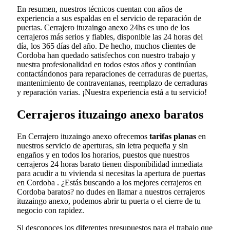
En resumen, nuestros técnicos cuentan con años de
experiencia a sus espaldas en el servicio de reparación de
puertas. Cerrajero ituzaingo anexo 24hs es uno de los
cerrajeros más serios y fiables, disponible las 24 horas del
día, los 365 días del año. De hecho, muchos clientes de
Cordoba han quedado satisfechos con nuestro trabajo y
nuestra profesionalidad en todos estos años y continúan
contactándonos para reparaciones de cerraduras de puertas,
mantenimiento de contraventanas, reemplazo de cerraduras
y reparación varias. ¡Nuestra experiencia está a tu servicio!
Cerrajeros ituzaingo anexo baratos
En Cerrajero ituzaingo anexo ofrecemos
tarifas planas
en
nuestros servicio de aperturas, sin letra pequeña y sin
engaños y en todos los horarios, puestos que nuestros
cerrajeros 24 horas barato tienen disponibilidad inmediata
para acudir a tu vivienda si necesitas la apertura de puertas
en Cordoba . ¿Estás buscando a los mejores cerrajeros en
Cordoba baratos? no dudes en llamar a nuestros cerrajeros
ituzaingo anexo, podemos abrir tu puerta o el cierre de tu
negocio con rapidez.
Si desconoces los diferentes presupuestos para el trabajo que