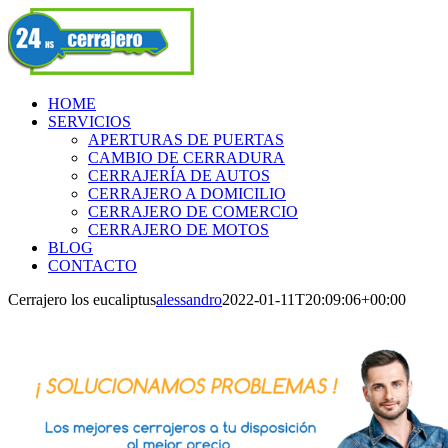
Skip
Facebook
to
content
HOME
SERVICIOS
APERTURAS DE PUERTAS
CAMBIO DE CERRADURA
CERRAJERÍA DE AUTOS
CERRAJERO A DOMICILIO
CERRAJERO DE COMERCIO
CERRAJERO DE MOTOS
BLOG
CONTACTO
Cerrajero los eucaliptus
alessandro
2022-01-11T20:09:06+00:00