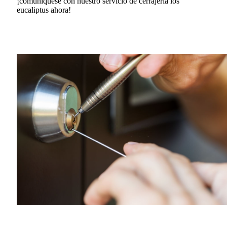
¡comuníquese con nuestro servicio de cerrajería los
eucaliptus ahora!