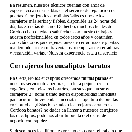
En resumen, nuestros técnicos cuentan con años de
experiencia a sus espaldas en el servicio de reparación de
puertas. Cerrajero los eucaliptus 24hs es uno de los
cerrajeros más serios y fiables, disponible las 24 horas del
día, los 365 días del año. De hecho, muchos clientes de
Cordoba han quedado satisfechos con nuestro trabajo y
nuestra profesionalidad en todos estos años y continúan
contactándonos para reparaciones de cerraduras de puertas,
mantenimiento de contraventanas, reemplazo de cerraduras
y reparación varias. ¡Nuestra experiencia está a tu servicio!
Cerrajeros los eucaliptus baratos
En Cerrajero los eucaliptus ofrecemos
tarifas planas
en
nuestros servicio de aperturas, sin letra pequeña y sin
engaños y en todos los horarios, puestos que nuestros
cerrajeros 24 horas barato tienen disponibilidad inmediata
para acudir a tu vivienda si necesitas la apertura de puertas
en Cordoba . ¿Estás buscando a los mejores cerrajeros en
Cordoba baratos? no dudes en llamar a nuestros cerrajeros
los eucaliptus, podemos abrir tu puerta o el cierre de tu
negocio con rapidez.
Si desconoces los diferentes presupuestos para el trabajo que