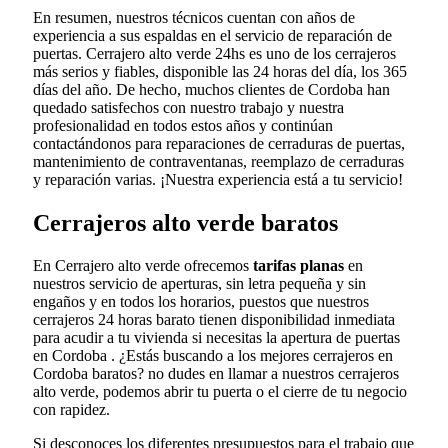
En resumen, nuestros técnicos cuentan con años de
experiencia a sus espaldas en el servicio de reparación de
puertas. Cerrajero alto verde 24hs es uno de los cerrajeros
más serios y fiables, disponible las 24 horas del día, los 365
días del año. De hecho, muchos clientes de Cordoba han
quedado satisfechos con nuestro trabajo y nuestra
profesionalidad en todos estos años y continúan
contactándonos para reparaciones de cerraduras de puertas,
mantenimiento de contraventanas, reemplazo de cerraduras
y reparación varias. ¡Nuestra experiencia está a tu servicio!
Cerrajeros alto verde baratos
En Cerrajero alto verde ofrecemos
tarifas planas
en
nuestros servicio de aperturas, sin letra pequeña y sin
engaños y en todos los horarios, puestos que nuestros
cerrajeros 24 horas barato tienen disponibilidad inmediata
para acudir a tu vivienda si necesitas la apertura de puertas
en Cordoba . ¿Estás buscando a los mejores cerrajeros en
Cordoba baratos? no dudes en llamar a nuestros cerrajeros
alto verde, podemos abrir tu puerta o el cierre de tu negocio
con rapidez.
Si desconoces los diferentes presupuestos para el trabajo que