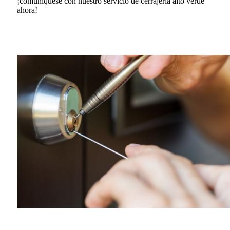
¡comuníquese con nuestro servicio de cerrajería alto verde
ahora!