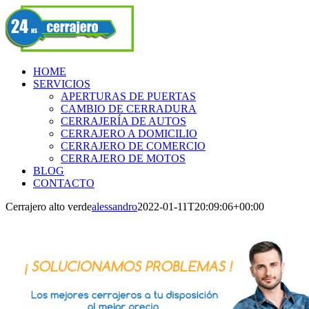
Skip
Facebook
to
content
HOME
SERVICIOS
APERTURAS DE PUERTAS
CAMBIO DE CERRADURA
CERRAJERÍA DE AUTOS
CERRAJERO A DOMICILIO
CERRAJERO DE COMERCIO
CERRAJERO DE MOTOS
BLOG
CONTACTO
Cerrajero alto verde
alessandro
2022-01-11T20:09:06+00:00