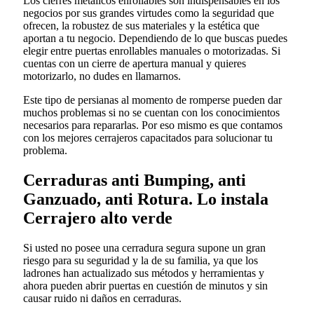
Los cierres metálicos enrollables son indispensables en los
negocios por sus grandes virtudes como la seguridad que
ofrecen, la robustez de sus materiales y la estética que
aportan a tu negocio. Dependiendo de lo que buscas puedes
elegir entre puertas enrollables manuales o motorizadas. Si
cuentas con un cierre de apertura manual y quieres
motorizarlo, no dudes en llamarnos.
Este tipo de persianas al momento de romperse pueden dar
muchos problemas si no se cuentan con los conocimientos
necesarios para repararlas. Por eso mismo es que contamos
con los mejores cerrajeros capacitados para solucionar tu
problema.
Cerraduras anti Bumping, anti
Ganzuado, anti Rotura. Lo instala
Cerrajero alto verde
Si usted no posee una cerradura segura supone un gran
riesgo para su seguridad y la de su familia, ya que los
ladrones han actualizado sus métodos y herramientas y
ahora pueden abrir puertas en cuestión de minutos y sin
causar ruido ni daños en cerraduras.