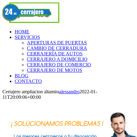
Skip
Facebook
to
content
HOME
SERVICIOS
APERTURAS DE PUERTAS
CAMBIO DE CERRADURA
CERRAJERÍA DE AUTOS
CERRAJERO A DOMICILIO
CERRAJERO DE COMERCIO
CERRAJERO DE MOTOS
BLOG
CONTACTO
Cerrajero ampliacion altamira
alessandro
2022-01-
11T20:09:06+00:00