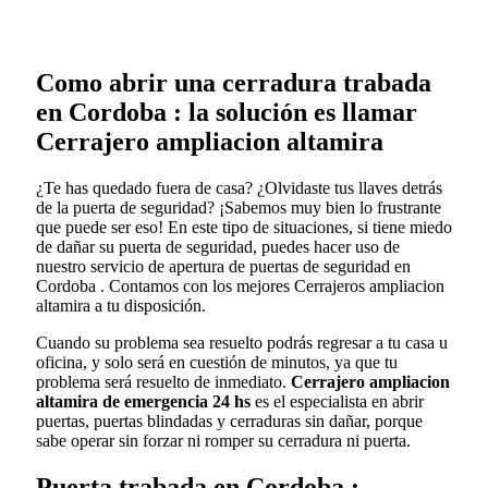
Como abrir una cerradura trabada
en Cordoba : la solución es llamar
Cerrajero ampliacion altamira
¿Te has quedado fuera de casa? ¿Olvidaste tus llaves detrás
de la puerta de seguridad? ¡Sabemos muy bien lo frustrante
que puede ser eso! En este tipo de situaciones, si tiene miedo
de dañar su puerta de seguridad, puedes hacer uso de
nuestro servicio de apertura de puertas de seguridad en
Cordoba . Contamos con los mejores Cerrajeros ampliacion
altamira a tu disposición.
Cuando su problema sea resuelto podrás regresar a tu casa u
oficina, y solo será en cuestión de minutos, ya que tu
problema será resuelto de inmediato.
Cerrajero ampliacion
altamira de emergencia 24 hs
es el especialista en abrir
puertas, puertas blindadas y cerraduras sin dañar, porque
sabe operar sin forzar ni romper su cerradura ni puerta.
Puerta trabada en Cordoba :