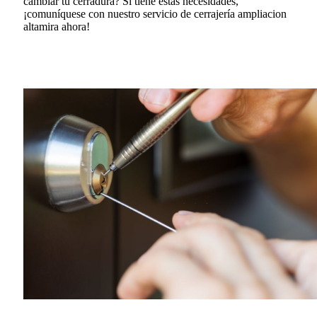
cambiar tu cerradura?
Si tiene estas necesidades,
¡comuníquese con nuestro servicio de cerrajería ampliacion
altamira ahora!