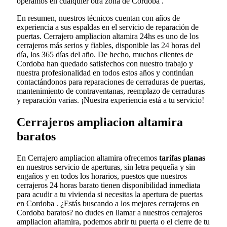
operamos en cualquier otra zona de Cordoba .
En resumen, nuestros técnicos cuentan con años de
experiencia a sus espaldas en el servicio de reparación de
puertas. Cerrajero ampliacion altamira 24hs es uno de los
cerrajeros más serios y fiables, disponible las 24 horas del
día, los 365 días del año. De hecho, muchos clientes de
Cordoba han quedado satisfechos con nuestro trabajo y
nuestra profesionalidad en todos estos años y continúan
contactándonos para reparaciones de cerraduras de puertas,
mantenimiento de contraventanas, reemplazo de cerraduras
y reparación varias. ¡Nuestra experiencia está a tu servicio!
Cerrajeros ampliacion altamira
baratos
En Cerrajero ampliacion altamira ofrecemos
tarifas planas
en nuestros servicio de aperturas, sin letra pequeña y sin
engaños y en todos los horarios, puestos que nuestros
cerrajeros 24 horas barato tienen disponibilidad inmediata
para acudir a tu vivienda si necesitas la apertura de puertas
en Cordoba . ¿Estás buscando a los mejores cerrajeros en
Cordoba baratos? no dudes en llamar a nuestros cerrajeros
ampliacion altamira, podemos abrir tu puerta o el cierre de tu