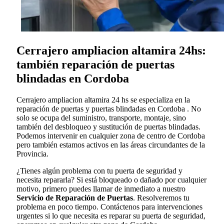
Cerrajero ampliacion altamira 24hs:
también reparación de puertas
blindadas en Cordoba
Cerrajero ampliacion altamira 24 hs se especializa en la
reparación de puertas y puertas blindadas en Cordoba . No
solo se ocupa del suministro, transporte, montaje, sino
también del desbloqueo y sustitución de puertas blindadas.
Podemos intervenir en cualquier zona de centro de Cordoba
pero también estamos activos en las áreas circundantes de la
Provincia.
¿Tienes algún problema con tu puerta de seguridad y
necesita repararla? Si está bloqueado o dañado por cualquier
motivo, primero puedes llamar de inmediato a nuestro
Servicio de Reparación de Puertas
. Resolveremos tu
problema en poco tiempo. Contáctenos para intervenciones
urgentes si lo que necesita es reparar su puerta de seguridad,