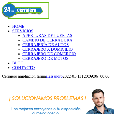
Skip
Facebook
to
content
HOME
SERVICIOS
APERTURAS DE PUERTAS
CAMBIO DE CERRADURA
CERRAJERÍA DE AUTOS
CERRAJERO A DOMICILIO
CERRAJERO DE COMERCIO
CERRAJERO DE MOTOS
BLOG
CONTACTO
Cerrajero ampliacion farina
alessandro
2022-01-11T20:09:06+00:00