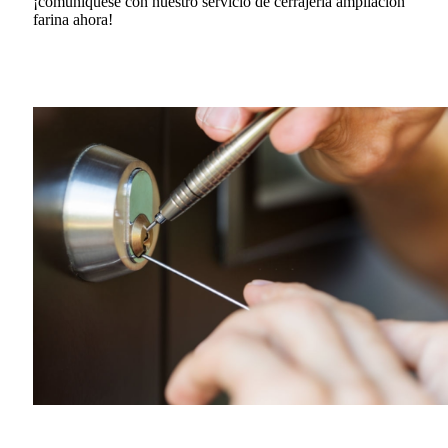
¡comuníquese con nuestro servicio de cerrajería ampliacion
farina ahora!