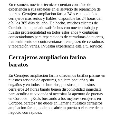
En resumen, nuestros técnicos cuentan con años de
experiencia a sus espaldas en el servicio de reparación de
puertas. Cerrajero ampliacion farina 24hs es uno de los
cerrajeros más serios y fiables, disponible las 24 horas del
día, los 365 días del año. De hecho, muchos clientes de
Cordoba han quedado satisfechos con nuestro trabajo y
nuestra profesionalidad en todos estos años y continúan
contactándonos para reparaciones de cerraduras de puertas,
mantenimiento de contraventanas, reemplazo de cerraduras
y reparación varias. ¡Nuestra experiencia está a tu servicio!
Cerrajeros ampliacion farina
baratos
En Cerrajero ampliacion farina ofrecemos
tarifas planas
en
nuestros servicio de aperturas, sin letra pequeña y sin
engaños y en todos los horarios, puestos que nuestros
cerrajeros 24 horas barato tienen disponibilidad inmediata
para acudir a tu vivienda si necesitas la apertura de puertas
en Cordoba . ¿Estás buscando a los mejores cerrajeros en
Cordoba baratos? no dudes en llamar a nuestros cerrajeros
ampliacion farina, podemos abrir tu puerta o el cierre de tu
negocio con rapidez.