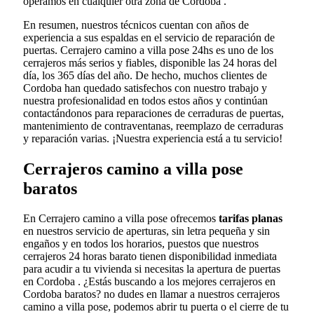
operamos en cualquier otra zona de Cordoba .
En resumen, nuestros técnicos cuentan con años de
experiencia a sus espaldas en el servicio de reparación de
puertas. Cerrajero camino a villa pose 24hs es uno de los
cerrajeros más serios y fiables, disponible las 24 horas del
día, los 365 días del año. De hecho, muchos clientes de
Cordoba han quedado satisfechos con nuestro trabajo y
nuestra profesionalidad en todos estos años y continúan
contactándonos para reparaciones de cerraduras de puertas,
mantenimiento de contraventanas, reemplazo de cerraduras
y reparación varias. ¡Nuestra experiencia está a tu servicio!
Cerrajeros camino a villa pose
baratos
En Cerrajero camino a villa pose ofrecemos
tarifas planas
en nuestros servicio de aperturas, sin letra pequeña y sin
engaños y en todos los horarios, puestos que nuestros
cerrajeros 24 horas barato tienen disponibilidad inmediata
para acudir a tu vivienda si necesitas la apertura de puertas
en Cordoba . ¿Estás buscando a los mejores cerrajeros en
Cordoba baratos? no dudes en llamar a nuestros cerrajeros
camino a villa pose, podemos abrir tu puerta o el cierre de tu