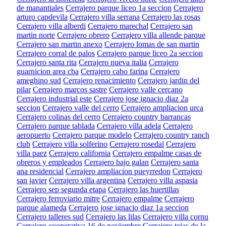
de manantiales
Cerrajero parque liceo 1a seccion
Cerrajero
arturo capdevila
Cerrajero villa serrana
Cerrajero las rosas
Cerrajero villa alberdi
Cerrajero marechal
Cerrajero san
martin norte
Cerrajero obrero
Cerrajero villa allende parque
Cerrajero san martin anexo
Cerrajero lomas de san martin
Cerrajero corral de palos
Cerrajero parque liceo 2a seccion
Cerrajero santa rita
Cerrajero nueva italia
Cerrajero
guarnicion area cba
Cerrajero cabo farina
Cerrajero
ameghino sud
Cerrajero renacimiento
Cerrajero jardin del
pilar
Cerrajero marcos sastre
Cerrajero valle cercano
Cerrajero industrial este
Cerrajero jose ignacio diaz 2a
seccion
Cerrajero valle del cerro
Cerrajero ampliacion urca
Cerrajero colinas del cerro
Cerrajero country barrancas
Cerrajero parque tablada
Cerrajero villa adela
Cerrajero
aeropuerto
Cerrajero parque modelo
Cerrajero country ranch
club
Cerrajero villa solferino
Cerrajero rosedal
Cerrajero
villa paez
Cerrajero california
Cerrajero empalme casas de
obreros y empleados
Cerrajero bajo galan
Cerrajero santa
ana residencial
Cerrajero ampliacion pueyrredon
Cerrajero
san javier
Cerrajero villa argentina
Cerrajero villa aspasia
Cerrajero sep segunda etapa
Cerrajero las huertillas
Cerrajero ferroviario mitre
Cerrajero empalme
Cerrajero
parque alameda
Cerrajero jose ignacio diaz 1a seccion
Cerrajero talleres sud
Cerrajero las lilas
Cerrajero villa cornu
Cerrajero cooperativa 16 de noviembre
Cerrajero tejas de la