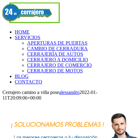
Skip
Facebook
to
content
HOME
SERVICIOS
APERTURAS DE PUERTAS
CAMBIO DE CERRADURA
CERRAJERÍA DE AUTOS
CERRAJERO A DOMICILIO
CERRAJERO DE COMERCIO
CERRAJERO DE MOTOS
BLOG
CONTACTO
Cerrajero camino a villa pose
alessandro
2022-01-
11T20:09:06+00:00