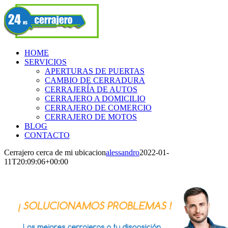
Skip
Facebook
to
content
HOME
SERVICIOS
APERTURAS DE PUERTAS
CAMBIO DE CERRADURA
CERRAJERÍA DE AUTOS
CERRAJERO A DOMICILIO
CERRAJERO DE COMERCIO
CERRAJERO DE MOTOS
BLOG
CONTACTO
Cerrajero cerca de mi ubicacion
alessandro
2022-01-
11T20:09:06+00:00