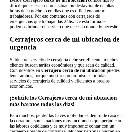
Desde
Cerrajero cerca de mi ubicacion
conocemos lo
difícil que es estar en una situación desfavorable en altas
horas de la noche, o en días que es difícil encontrar
trabajadores. Por eso contamos con cerrajeros de
emergencias que trabajan las 24hs. De esta forma le
podemos brindar el servicio que necesita donde lo necesite.
Cerrajeros cerca de mi ubicacion de
urgencia
Si bien un servicio de cerrajería debe ser eficiente, muchos
clientes buscan tarifas económicas y que sean de calidad.
Con nosotros en
Cerrajero cerca de mi ubicacion
puedes
tener ambos, porque nuestro compromiso es brindar
servicios de cerrajería de calidad y eficientes a precios
económicos.
¡Solicite los Cerrajeros cerca de mi ubicacion
más baratos todos los días!
Para muchos, perder las llaves u olvidarlas dentro de casa en
la cerradura, son situaciones muy incómodas que perjudican
las labores cotidianas y es muy importante contar con un
cerrajero urgente de confianza. Muchas personas buscan en