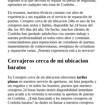
urgentes si lo que necesita es reparar su puerta de seguridad,
operamos en cualquier otra zona de Cordoba .
En resumen, nuestros técnicos cuentan con años de
experiencia a sus espaldas en el servicio de reparación de
puertas. Cerrajero cerca de mi ubicacion 24hs es uno de los
cerrajeros más serios y fiables, disponible las 24 horas del
día, los 365 días del año. De hecho, muchos clientes de
Cordoba han quedado satisfechos con nuestro trabajo y
nuestra profesionalidad en todos estos años y continúan
contactándonos para reparaciones de cerraduras de puertas,
mantenimiento de contraventanas, reemplazo de cerraduras
y reparación varias. ¡Nuestra experiencia está a tu servicio!
Cerrajeros cerca de mi ubicacion
baratos
En Cerrajero cerca de mi ubicacion ofrecemos
tarifas
planas
en nuestros servicio de aperturas, sin letra pequeña y
sin engaños y en todos los horarios, puestos que nuestros
cerrajeros 24 horas barato tienen disponibilidad inmediata
para acudir a tu vivienda si necesitas la apertura de puertas
en Cordoba . ¿Estás buscando a los mejores cerrajeros en
Cordoba baratos? no dudes en llamar a nuestros cerrajeros