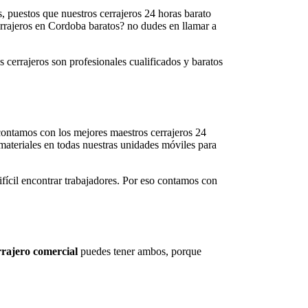
s, puestos que nuestros cerrajeros 24 horas barato
cerrajeros en Cordoba baratos? no dudes en llamar a
s cerrajeros son profesionales cualificados y baratos
 contamos con los mejores maestros cerrajeros 24
materiales en todas nuestras unidades móviles para
difícil encontrar trabajadores. Por eso contamos con
rajero comercial
puedes tener ambos, porque