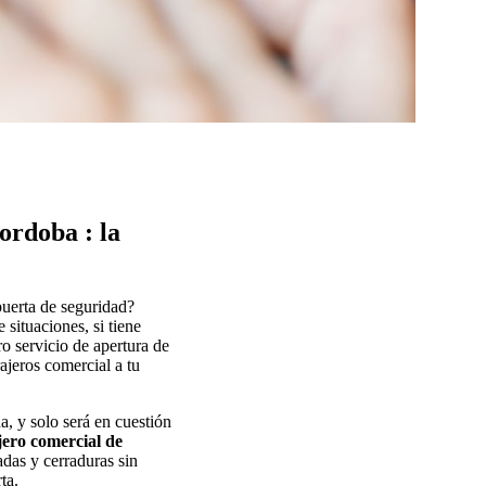
ordoba : la
puerta de seguridad?
situaciones, si tiene
o servicio de apertura de
jeros comercial a tu
a, y solo será en cuestión
ero comercial de
dadas y cerraduras sin
ta.