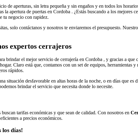
cio de aperturas, sin letra pequeña y sin engaños y en todos los horario
itas la apertura de puertas en Cordoba . ¿Estás buscando a los mejores 
de tu negocio con rapidez.
sitas, solo contáctanos y nosotros te enviaremos el presupuesto. Nuestro
os expertos cerrajeros
ra brindar el mejor servicio de cerrajería en Cordoba , y gracias a que
hogar. Claro está que, contamos con un set de equipos, herramientas y 
eros rápidos.
una situación desfavorable en altas horas de la noche, o en días que es 
podemos brindar el servicio que necesita donde lo necesite.
tes buscan tarifas económicas y que sean de calidad. Con nosotros en
Cer
 eficientes a precios económicos.
 los días!