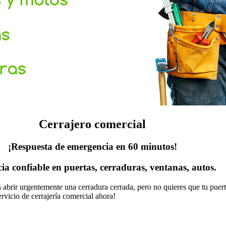
Cerrajero comercial
¡Respuesta de emergencia en 60 minutos!
cia confiable en puertas, cerraduras, ventanas, autos.
as abrir urgentemente una cerradura cerrada, pero no quieres que tu pue
rvicio de cerrajería comercial ahora!