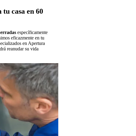
 tu casa en 60
Cerradas
específicamente
nimos eficazmente en tu
pecializados en Apertura
drá reanudar su vida