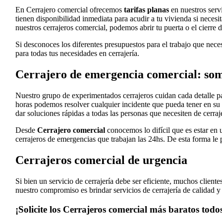
En Cerrajero comercial ofrecemos
tarifas planas
en nuestros servi
tienen disponibilidad inmediata para acudir a tu vivienda si neces
nuestros cerrajeros comercial, podemos abrir tu puerta o el cierre 
Si desconoces los diferentes presupuestos para el trabajo que nece
para todas tus necesidades en cerrajería.
Cerrajero de emergencia comercial: som
Nuestro grupo de experimentados cerrajeros cuidan cada detalle pa
horas podemos resolver cualquier incidente que pueda tener en su 
dar soluciones rápidas a todas las personas que necesiten de cerraj
Desde
Cerrajero comercial
conocemos lo difícil que es estar en 
cerrajeros de emergencias que trabajan las 24hs. De esta forma le 
Cerrajeros comercial de urgencia
Si bien un servicio de cerrajería debe ser eficiente, muchos clien
nuestro compromiso es brindar servicios de cerrajería de calidad y
¡Solicite los Cerrajeros comercial más baratos todos