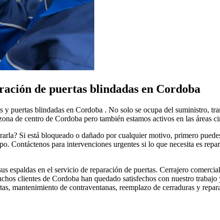
ración de puertas blindadas en Cordoba
as y puertas blindadas en Cordoba . No solo se ocupa del suministro, tr
 zona de centro de Cordoba pero también estamos activos en las áreas ci
ararla? Si está bloqueado o dañado por cualquier motivo, primero puede
. Contáctenos para intervenciones urgentes si lo que necesita es repar
s espaldas en el servicio de reparación de puertas. Cerrajero comercial 
muchos clientes de Cordoba han quedado satisfechos con nuestro trabajo 
as, mantenimiento de contraventanas, reemplazo de cerraduras y reparaci