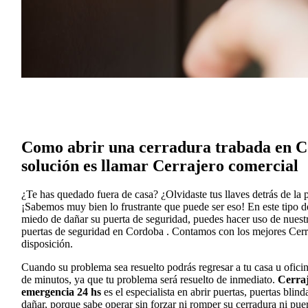
Como abrir una cerradura trabada en C
solución es llamar Cerrajero comercial
¿Te has quedado fuera de casa? ¿Olvidaste tus llaves detrás de la 
¡Sabemos muy bien lo frustrante que puede ser eso! En este tipo de 
miedo de dañar su puerta de seguridad, puedes hacer uso de nuestr
puertas de seguridad en Cordoba . Contamos con los mejores Cerra
disposición.
Cuando su problema sea resuelto podrás regresar a tu casa u oficin
de minutos, ya que tu problema será resuelto de inmediato.
Cerraj
emergencia 24 hs
es el especialista en abrir puertas, puertas blin
dañar, porque sabe operar sin forzar ni romper su cerradura ni puer