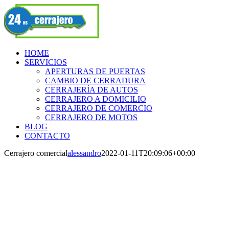
Skip
Facebook
to
content
HOME
SERVICIOS
APERTURAS DE PUERTAS
CAMBIO DE CERRADURA
CERRAJERÍA DE AUTOS
CERRAJERO A DOMICILIO
CERRAJERO DE COMERCIO
CERRAJERO DE MOTOS
BLOG
CONTACTO
Cerrajero comercial
alessandro
2022-01-11T20:09:06+00:00