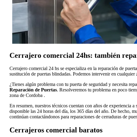
Cerrajero comercial 24hs: también repa
Cerrajero comercial 24 hs se especializa en la reparación de puert
sustitución de puertas blindadas. Podemos intervenir en cualquier
¿Tienes algún problema con tu puerta de seguridad y necesita rep
Reparación de Puertas
. Resolveremos tu problema en poco tiempo
zona de Cordoba .
En resumen, nuestros técnicos cuentan con años de experiencia a su
disponible las 24 horas del día, los 365 días del año. De hecho, 
continúan contactándonos para reparaciones de cerraduras de puert
Cerrajeros comercial baratos