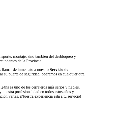
ansporte, montaje, sino también del desbloqueo y
rcundantes de la Provincia.
s llamar de inmediato a nuestro
Servicio de
ar su puerta de seguridad, operamos en cualquier otra
24hs es uno de los cerrajeros más serios y fiables,
y nuestra profesionalidad en todos estos años y
ón varias. ¡Nuestra experiencia está a tu servicio!