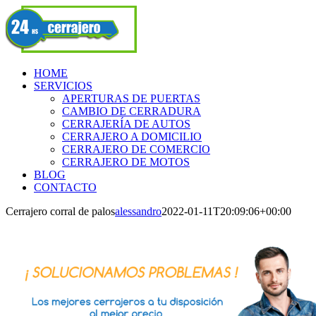
Skip
Facebook
to
content
HOME
SERVICIOS
APERTURAS DE PUERTAS
CAMBIO DE CERRADURA
CERRAJERÍA DE AUTOS
CERRAJERO A DOMICILIO
CERRAJERO DE COMERCIO
CERRAJERO DE MOTOS
BLOG
CONTACTO
Cerrajero corral de palos
alessandro
2022-01-11T20:09:06+00:00