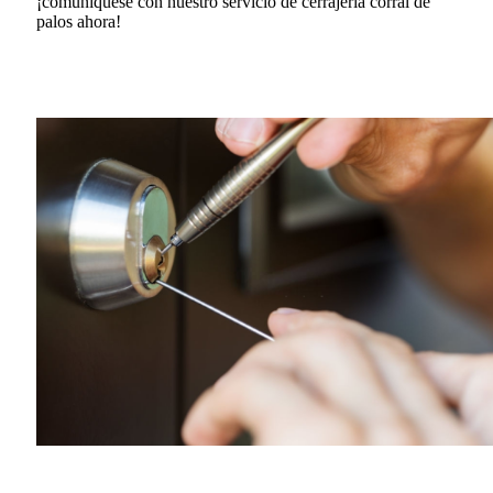
¡comuníquese con nuestro servicio de cerrajería corral de
palos ahora!