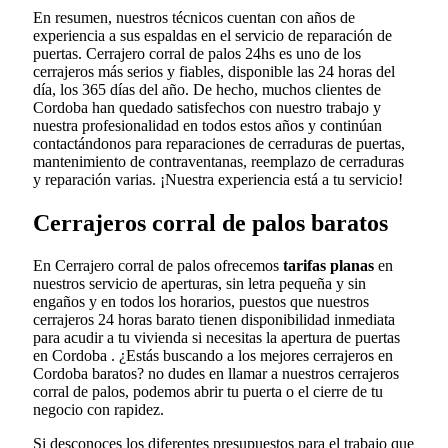
En resumen, nuestros técnicos cuentan con años de
experiencia a sus espaldas en el servicio de reparación de
puertas. Cerrajero corral de palos 24hs es uno de los
cerrajeros más serios y fiables, disponible las 24 horas del
día, los 365 días del año. De hecho, muchos clientes de
Cordoba han quedado satisfechos con nuestro trabajo y
nuestra profesionalidad en todos estos años y continúan
contactándonos para reparaciones de cerraduras de puertas,
mantenimiento de contraventanas, reemplazo de cerraduras
y reparación varias. ¡Nuestra experiencia está a tu servicio!
Cerrajeros corral de palos baratos
En Cerrajero corral de palos ofrecemos
tarifas planas
en
nuestros servicio de aperturas, sin letra pequeña y sin
engaños y en todos los horarios, puestos que nuestros
cerrajeros 24 horas barato tienen disponibilidad inmediata
para acudir a tu vivienda si necesitas la apertura de puertas
en Cordoba . ¿Estás buscando a los mejores cerrajeros en
Cordoba baratos? no dudes en llamar a nuestros cerrajeros
corral de palos, podemos abrir tu puerta o el cierre de tu
negocio con rapidez.
Si desconoces los diferentes presupuestos para el trabajo que