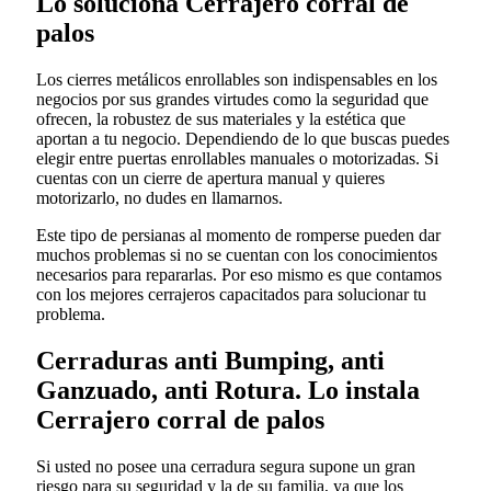
Lo soluciona Cerrajero corral de
palos
Los cierres metálicos enrollables son indispensables en los
negocios por sus grandes virtudes como la seguridad que
ofrecen, la robustez de sus materiales y la estética que
aportan a tu negocio. Dependiendo de lo que buscas puedes
elegir entre puertas enrollables manuales o motorizadas. Si
cuentas con un cierre de apertura manual y quieres
motorizarlo, no dudes en llamarnos.
Este tipo de persianas al momento de romperse pueden dar
muchos problemas si no se cuentan con los conocimientos
necesarios para repararlas. Por eso mismo es que contamos
con los mejores cerrajeros capacitados para solucionar tu
problema.
Cerraduras anti Bumping, anti
Ganzuado, anti Rotura. Lo instala
Cerrajero corral de palos
Si usted no posee una cerradura segura supone un gran
riesgo para su seguridad y la de su familia, ya que los