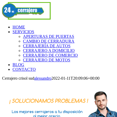
Skip
Facebook
to
content
HOME
SERVICIOS
APERTURAS DE PUERTAS
CAMBIO DE CERRADURA
CERRAJERÍA DE AUTOS
CERRAJERO A DOMICILIO
CERRAJERO DE COMERCIO
CERRAJERO DE MOTOS
BLOG
CONTACTO
Cerrajero crisol sud
alessandro
2022-01-11T20:09:06+00:00