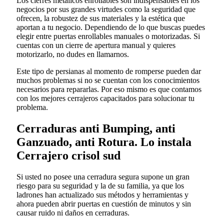
Los cierres metálicos enrollables son indispensables en los
negocios por sus grandes virtudes como la seguridad que
ofrecen, la robustez de sus materiales y la estética que
aportan a tu negocio. Dependiendo de lo que buscas puedes
elegir entre puertas enrollables manuales o motorizadas. Si
cuentas con un cierre de apertura manual y quieres
motorizarlo, no dudes en llamarnos.
Este tipo de persianas al momento de romperse pueden dar
muchos problemas si no se cuentan con los conocimientos
necesarios para repararlas. Por eso mismo es que contamos
con los mejores cerrajeros capacitados para solucionar tu
problema.
Cerraduras anti Bumping, anti
Ganzuado, anti Rotura. Lo instala
Cerrajero crisol sud
Si usted no posee una cerradura segura supone un gran
riesgo para su seguridad y la de su familia, ya que los
ladrones han actualizado sus métodos y herramientas y
ahora pueden abrir puertas en cuestión de minutos y sin
causar ruido ni daños en cerraduras.