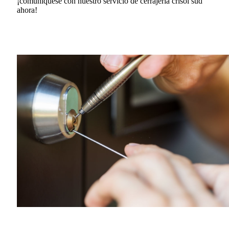
¡comuníquese con nuestro servicio de cerrajería crisol sud
ahora!