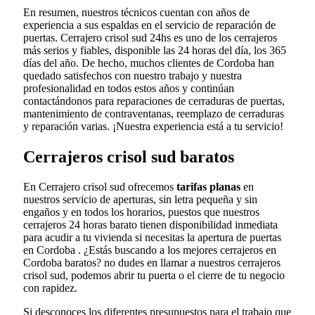
En resumen, nuestros técnicos cuentan con años de
experiencia a sus espaldas en el servicio de reparación de
puertas. Cerrajero crisol sud 24hs es uno de los cerrajeros
más serios y fiables, disponible las 24 horas del día, los 365
días del año. De hecho, muchos clientes de Cordoba han
quedado satisfechos con nuestro trabajo y nuestra
profesionalidad en todos estos años y continúan
contactándonos para reparaciones de cerraduras de puertas,
mantenimiento de contraventanas, reemplazo de cerraduras
y reparación varias. ¡Nuestra experiencia está a tu servicio!
Cerrajeros crisol sud baratos
En Cerrajero crisol sud ofrecemos
tarifas planas
en
nuestros servicio de aperturas, sin letra pequeña y sin
engaños y en todos los horarios, puestos que nuestros
cerrajeros 24 horas barato tienen disponibilidad inmediata
para acudir a tu vivienda si necesitas la apertura de puertas
en Cordoba . ¿Estás buscando a los mejores cerrajeros en
Cordoba baratos? no dudes en llamar a nuestros cerrajeros
crisol sud, podemos abrir tu puerta o el cierre de tu negocio
con rapidez.
Si desconoces los diferentes presupuestos para el trabajo que