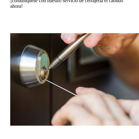
¡comuníquese con nuestro servicio de cerrajería el cabildo
ahora!