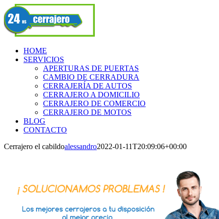
Skip
Facebook
to
content
HOME
SERVICIOS
APERTURAS DE PUERTAS
CAMBIO DE CERRADURA
CERRAJERÍA DE AUTOS
CERRAJERO A DOMICILIO
CERRAJERO DE COMERCIO
CERRAJERO DE MOTOS
BLOG
CONTACTO
Cerrajero el cabildo
alessandro
2022-01-11T20:09:06+00:00