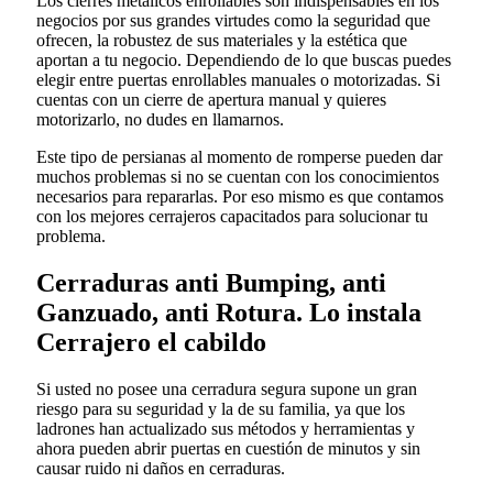
Los cierres metálicos enrollables son indispensables en los
negocios por sus grandes virtudes como la seguridad que
ofrecen, la robustez de sus materiales y la estética que
aportan a tu negocio. Dependiendo de lo que buscas puedes
elegir entre puertas enrollables manuales o motorizadas. Si
cuentas con un cierre de apertura manual y quieres
motorizarlo, no dudes en llamarnos.
Este tipo de persianas al momento de romperse pueden dar
muchos problemas si no se cuentan con los conocimientos
necesarios para repararlas. Por eso mismo es que contamos
con los mejores cerrajeros capacitados para solucionar tu
problema.
Cerraduras anti Bumping, anti
Ganzuado, anti Rotura. Lo instala
Cerrajero el cabildo
Si usted no posee una cerradura segura supone un gran
riesgo para su seguridad y la de su familia, ya que los
ladrones han actualizado sus métodos y herramientas y
ahora pueden abrir puertas en cuestión de minutos y sin
causar ruido ni daños en cerraduras.