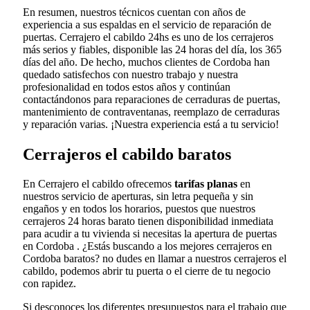
En resumen, nuestros técnicos cuentan con años de
experiencia a sus espaldas en el servicio de reparación de
puertas. Cerrajero el cabildo 24hs es uno de los cerrajeros
más serios y fiables, disponible las 24 horas del día, los 365
días del año. De hecho, muchos clientes de Cordoba han
quedado satisfechos con nuestro trabajo y nuestra
profesionalidad en todos estos años y continúan
contactándonos para reparaciones de cerraduras de puertas,
mantenimiento de contraventanas, reemplazo de cerraduras
y reparación varias. ¡Nuestra experiencia está a tu servicio!
Cerrajeros el cabildo baratos
En Cerrajero el cabildo ofrecemos
tarifas planas
en
nuestros servicio de aperturas, sin letra pequeña y sin
engaños y en todos los horarios, puestos que nuestros
cerrajeros 24 horas barato tienen disponibilidad inmediata
para acudir a tu vivienda si necesitas la apertura de puertas
en Cordoba . ¿Estás buscando a los mejores cerrajeros en
Cordoba baratos? no dudes en llamar a nuestros cerrajeros el
cabildo, podemos abrir tu puerta o el cierre de tu negocio
con rapidez.
Si desconoces los diferentes presupuestos para el trabajo que