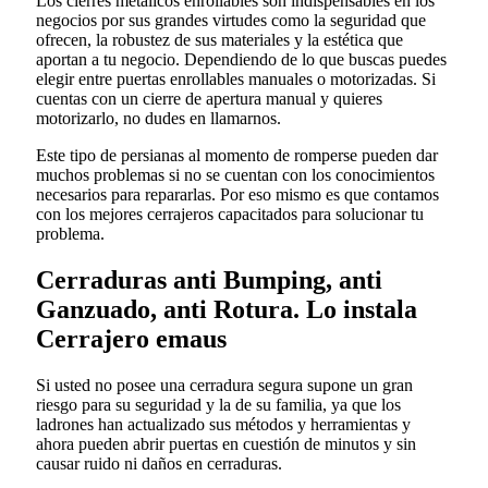
Los cierres metálicos enrollables son indispensables en los
negocios por sus grandes virtudes como la seguridad que
ofrecen, la robustez de sus materiales y la estética que
aportan a tu negocio. Dependiendo de lo que buscas puedes
elegir entre puertas enrollables manuales o motorizadas. Si
cuentas con un cierre de apertura manual y quieres
motorizarlo, no dudes en llamarnos.
Este tipo de persianas al momento de romperse pueden dar
muchos problemas si no se cuentan con los conocimientos
necesarios para repararlas. Por eso mismo es que contamos
con los mejores cerrajeros capacitados para solucionar tu
problema.
Cerraduras anti Bumping, anti
Ganzuado, anti Rotura. Lo instala
Cerrajero emaus
Si usted no posee una cerradura segura supone un gran
riesgo para su seguridad y la de su familia, ya que los
ladrones han actualizado sus métodos y herramientas y
ahora pueden abrir puertas en cuestión de minutos y sin
causar ruido ni daños en cerraduras.