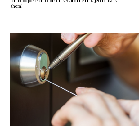
¡comuníquese con nuestro servicio de cerrajería emaus
ahora!