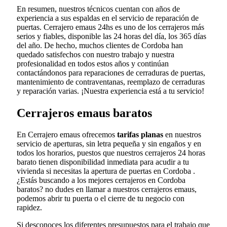
En resumen, nuestros técnicos cuentan con años de
experiencia a sus espaldas en el servicio de reparación de
puertas. Cerrajero emaus 24hs es uno de los cerrajeros más
serios y fiables, disponible las 24 horas del día, los 365 días
del año. De hecho, muchos clientes de Cordoba han
quedado satisfechos con nuestro trabajo y nuestra
profesionalidad en todos estos años y continúan
contactándonos para reparaciones de cerraduras de puertas,
mantenimiento de contraventanas, reemplazo de cerraduras
y reparación varias. ¡Nuestra experiencia está a tu servicio!
Cerrajeros emaus baratos
En Cerrajero emaus ofrecemos
tarifas planas
en nuestros
servicio de aperturas, sin letra pequeña y sin engaños y en
todos los horarios, puestos que nuestros cerrajeros 24 horas
barato tienen disponibilidad inmediata para acudir a tu
vivienda si necesitas la apertura de puertas en Cordoba .
¿Estás buscando a los mejores cerrajeros en Cordoba
baratos? no dudes en llamar a nuestros cerrajeros emaus,
podemos abrir tu puerta o el cierre de tu negocio con
rapidez.
Si desconoces los diferentes presupuestos para el trabajo que