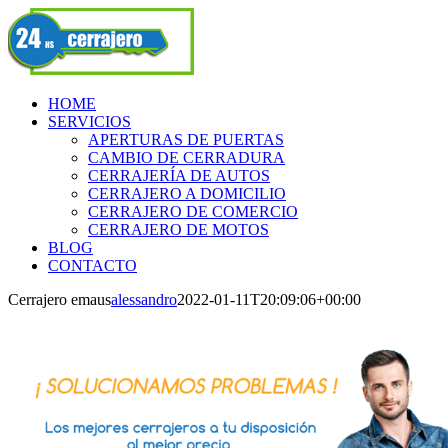
Skip
Facebook
to
content
HOME
SERVICIOS
APERTURAS DE PUERTAS
CAMBIO DE CERRADURA
CERRAJERÍA DE AUTOS
CERRAJERO A DOMICILIO
CERRAJERO DE COMERCIO
CERRAJERO DE MOTOS
BLOG
CONTACTO
Cerrajero emaus
alessandro
2022-01-11T20:09:06+00:00