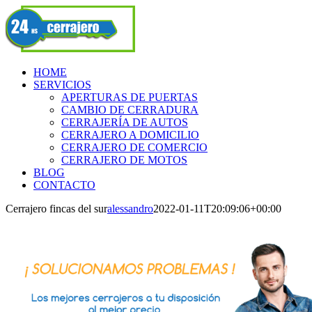
Skip
Facebook
to
content
HOME
SERVICIOS
APERTURAS DE PUERTAS
CAMBIO DE CERRADURA
CERRAJERÍA DE AUTOS
CERRAJERO A DOMICILIO
CERRAJERO DE COMERCIO
CERRAJERO DE MOTOS
BLOG
CONTACTO
Cerrajero fincas del sur
alessandro
2022-01-11T20:09:06+00:00