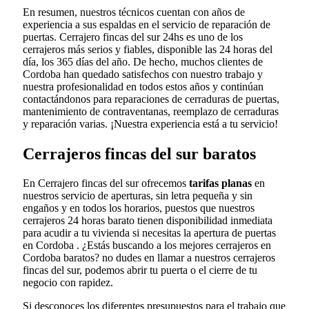
En resumen, nuestros técnicos cuentan con años de
experiencia a sus espaldas en el servicio de reparación de
puertas. Cerrajero fincas del sur 24hs es uno de los
cerrajeros más serios y fiables, disponible las 24 horas del
día, los 365 días del año. De hecho, muchos clientes de
Cordoba han quedado satisfechos con nuestro trabajo y
nuestra profesionalidad en todos estos años y continúan
contactándonos para reparaciones de cerraduras de puertas,
mantenimiento de contraventanas, reemplazo de cerraduras
y reparación varias. ¡Nuestra experiencia está a tu servicio!
Cerrajeros fincas del sur baratos
En Cerrajero fincas del sur ofrecemos
tarifas planas
en
nuestros servicio de aperturas, sin letra pequeña y sin
engaños y en todos los horarios, puestos que nuestros
cerrajeros 24 horas barato tienen disponibilidad inmediata
para acudir a tu vivienda si necesitas la apertura de puertas
en Cordoba . ¿Estás buscando a los mejores cerrajeros en
Cordoba baratos? no dudes en llamar a nuestros cerrajeros
fincas del sur, podemos abrir tu puerta o el cierre de tu
negocio con rapidez.
Si desconoces los diferentes presupuestos para el trabajo que