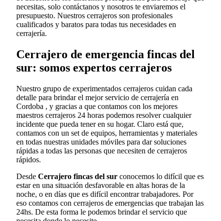
necesitas, solo contáctanos y nosotros te enviaremos el
presupuesto. Nuestros cerrajeros son profesionales
cualificados y baratos para todas tus necesidades en
cerrajería.
Cerrajero de emergencia fincas del
sur: somos expertos cerrajeros
Nuestro grupo de experimentados cerrajeros cuidan cada
detalle para brindar el mejor servicio de cerrajería en
Cordoba , y gracias a que contamos con los mejores
maestros cerrajeros 24 horas podemos resolver cualquier
incidente que pueda tener en su hogar. Claro está que,
contamos con un set de equipos, herramientas y materiales
en todas nuestras unidades móviles para dar soluciones
rápidas a todas las personas que necesiten de cerrajeros
rápidos.
Desde
Cerrajero fincas del sur
conocemos lo difícil que es
estar en una situación desfavorable en altas horas de la
noche, o en días que es difícil encontrar trabajadores. Por
eso contamos con cerrajeros de emergencias que trabajan las
24hs. De esta forma le podemos brindar el servicio que
necesita donde lo necesite.