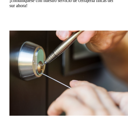
¡comuníquese con nuestro servicio de cerrajería fincas del
sur ahora!