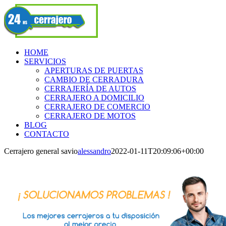
Skip
Facebook
to
content
HOME
SERVICIOS
APERTURAS DE PUERTAS
CAMBIO DE CERRADURA
CERRAJERÍA DE AUTOS
CERRAJERO A DOMICILIO
CERRAJERO DE COMERCIO
CERRAJERO DE MOTOS
BLOG
CONTACTO
Cerrajero general savio
alessandro
2022-01-11T20:09:06+00:00