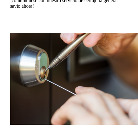
¡comuníquese con nuestro servicio de cerrajería general
savio ahora!