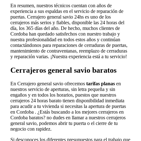
En resumen, nuestros técnicos cuentan con años de
experiencia a sus espaldas en el servicio de reparación de
puertas. Cerrajero general savio 24hs es uno de los
cerrajeros más serios y fiables, disponible las 24 horas del
día, los 365 días del año. De hecho, muchos clientes de
Cordoba han quedado satisfechos con nuestro trabajo y
nuestra profesionalidad en todos estos años y continúan
contactándonos para reparaciones de cerraduras de puertas,
mantenimiento de contraventanas, reemplazo de cerraduras
y reparación varias. ¡Nuestra experiencia está a tu servicio!
Cerrajeros general savio baratos
En Cerrajero general savio ofrecemos
tarifas planas
en
nuestros servicio de aperturas, sin letra pequeña y sin
engaños y en todos los horarios, puestos que nuestros
cerrajeros 24 horas barato tienen disponibilidad inmediata
para acudir a tu vivienda si necesitas la apertura de puertas
en Cordoba . ¿Estás buscando a los mejores cerrajeros en
Cordoba baratos? no dudes en llamar a nuestros cerrajeros
general savio, podemos abrir tu puerta o el cierre de tu
negocio con rapidez.
Si desconoces los diferentes presupuestos para el trabajo que