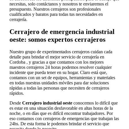
necesitas, solo contáctanos y nosotros te enviaremos el
presupuesto. Nuestros cerrajeros son profesionales
cualificados y baratos para todas tus necesidades en
cerrajería.
Cerrajero de emergencia industrial
oeste: somos expertos cerrajeros
Nuestro grupo de experimentados cerrajeros cuidan cada
detalle para brindar el mejor servicio de cerrajería en
Cordoba , y gracias a que contamos con los mejores
maestros cerrajeros 24 horas podemos resolver cualquier
incidente que pueda tener en su hogar. Claro está que,
contamos con un set de equipos, herramientas y materiales
en todas nuestras unidades móviles para dar soluciones
rápidas a todas las personas que necesiten de cerrajeros
rápidos.
Desde
Cerrajero industrial oeste
conocemos lo difícil que
es estar en una situación desfavorable en altas horas de la
noche, o en días que es difícil encontrar trabajadores. Por
eso contamos con cerrajeros de emergencias que trabajan las
24hs. De esta forma le podemos brindar el servicio que
necesita donde lo necesite.