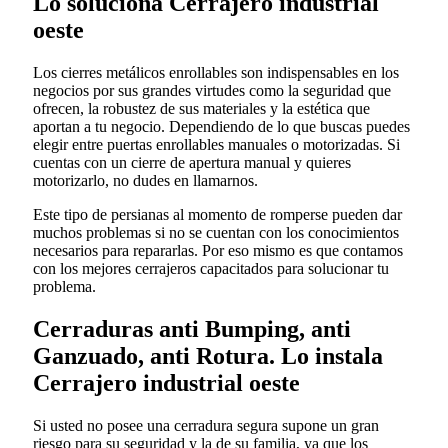
Lo soluciona Cerrajero industrial
oeste
Los cierres metálicos enrollables son indispensables en los
negocios por sus grandes virtudes como la seguridad que
ofrecen, la robustez de sus materiales y la estética que
aportan a tu negocio. Dependiendo de lo que buscas puedes
elegir entre puertas enrollables manuales o motorizadas. Si
cuentas con un cierre de apertura manual y quieres
motorizarlo, no dudes en llamarnos.
Este tipo de persianas al momento de romperse pueden dar
muchos problemas si no se cuentan con los conocimientos
necesarios para repararlas. Por eso mismo es que contamos
con los mejores cerrajeros capacitados para solucionar tu
problema.
Cerraduras anti Bumping, anti
Ganzuado, anti Rotura. Lo instala
Cerrajero industrial oeste
Si usted no posee una cerradura segura supone un gran
riesgo para su seguridad y la de su familia, ya que los