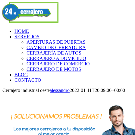
Skip
Facebook
to
content
HOME
SERVICIOS
APERTURAS DE PUERTAS
CAMBIO DE CERRADURA
CERRAJERÍA DE AUTOS
CERRAJERO A DOMICILIO
CERRAJERO DE COMERCIO
CERRAJERO DE MOTOS
BLOG
CONTACTO
Cerrajero industrial oeste
alessandro
2022-01-11T20:09:06+00:00