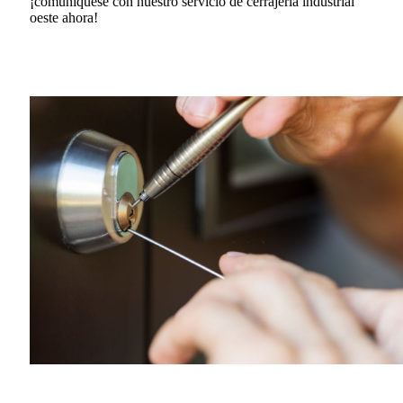
¡comuníquese con nuestro servicio de cerrajería industrial
oeste ahora!