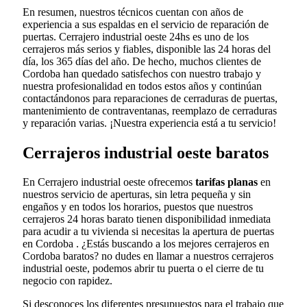
En resumen, nuestros técnicos cuentan con años de
experiencia a sus espaldas en el servicio de reparación de
puertas. Cerrajero industrial oeste 24hs es uno de los
cerrajeros más serios y fiables, disponible las 24 horas del
día, los 365 días del año. De hecho, muchos clientes de
Cordoba han quedado satisfechos con nuestro trabajo y
nuestra profesionalidad en todos estos años y continúan
contactándonos para reparaciones de cerraduras de puertas,
mantenimiento de contraventanas, reemplazo de cerraduras
y reparación varias. ¡Nuestra experiencia está a tu servicio!
Cerrajeros industrial oeste baratos
En Cerrajero industrial oeste ofrecemos
tarifas planas
en
nuestros servicio de aperturas, sin letra pequeña y sin
engaños y en todos los horarios, puestos que nuestros
cerrajeros 24 horas barato tienen disponibilidad inmediata
para acudir a tu vivienda si necesitas la apertura de puertas
en Cordoba . ¿Estás buscando a los mejores cerrajeros en
Cordoba baratos? no dudes en llamar a nuestros cerrajeros
industrial oeste, podemos abrir tu puerta o el cierre de tu
negocio con rapidez.
Si desconoces los diferentes presupuestos para el trabajo que