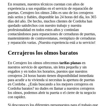
En resumen, nuestros técnicos cuentan con años de
experiencia a sus espaldas en el servicio de reparación de
puertas. Cerrajero los olmos 24hs es uno de los cerrajeros
más serios y fiables, disponible las 24 horas del día, los 365
días del año. De hecho, muchos clientes de Cordoba han
quedado satisfechos con nuestro trabajo y nuestra
profesionalidad en todos estos años y continúan
contactándonos para reparaciones de cerraduras de puertas,
mantenimiento de contraventanas, reemplazo de cerraduras
y reparación varias. ¡Nuestra experiencia está a tu servicio!
Cerrajeros los olmos baratos
En Cerrajero los olmos ofrecemos
tarifas planas
en
nuestros servicio de aperturas, sin letra pequeña y sin
engaños y en todos los horarios, puestos que nuestros
cerrajeros 24 horas barato tienen disponibilidad inmediata
para acudir a tu vivienda si necesitas la apertura de puertas
en Cordoba . ¿Estás buscando a los mejores cerrajeros en
Cordoba baratos? no dudes en llamar a nuestros cerrajeros
los olmos, podemos abrir tu puerta o el cierre de tu negocio
con rapidez.
Si desconoces los diferentes presupuestos para el trabajo que