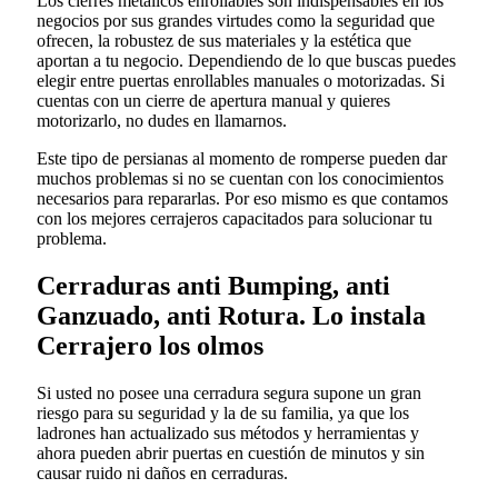
Los cierres metálicos enrollables son indispensables en los
negocios por sus grandes virtudes como la seguridad que
ofrecen, la robustez de sus materiales y la estética que
aportan a tu negocio. Dependiendo de lo que buscas puedes
elegir entre puertas enrollables manuales o motorizadas. Si
cuentas con un cierre de apertura manual y quieres
motorizarlo, no dudes en llamarnos.
Este tipo de persianas al momento de romperse pueden dar
muchos problemas si no se cuentan con los conocimientos
necesarios para repararlas. Por eso mismo es que contamos
con los mejores cerrajeros capacitados para solucionar tu
problema.
Cerraduras anti Bumping, anti
Ganzuado, anti Rotura. Lo instala
Cerrajero los olmos
Si usted no posee una cerradura segura supone un gran
riesgo para su seguridad y la de su familia, ya que los
ladrones han actualizado sus métodos y herramientas y
ahora pueden abrir puertas en cuestión de minutos y sin
causar ruido ni daños en cerraduras.