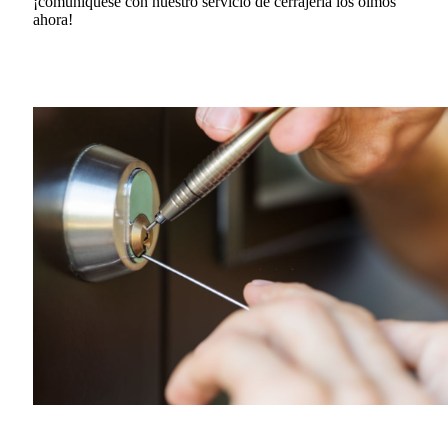
¡comuníquese con nuestro servicio de cerrajería los olmos
ahora!