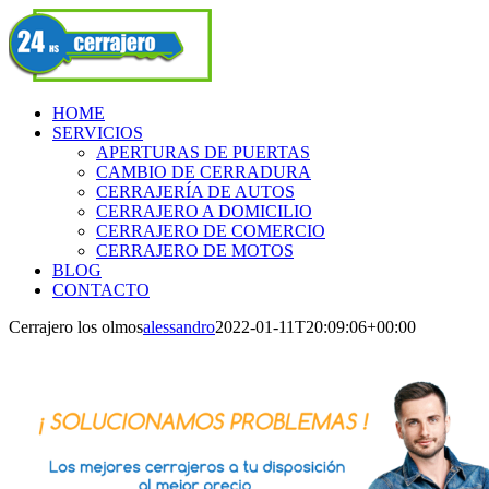
Skip
Facebook
to
content
HOME
SERVICIOS
APERTURAS DE PUERTAS
CAMBIO DE CERRADURA
CERRAJERÍA DE AUTOS
CERRAJERO A DOMICILIO
CERRAJERO DE COMERCIO
CERRAJERO DE MOTOS
BLOG
CONTACTO
Cerrajero los olmos
alessandro
2022-01-11T20:09:06+00:00