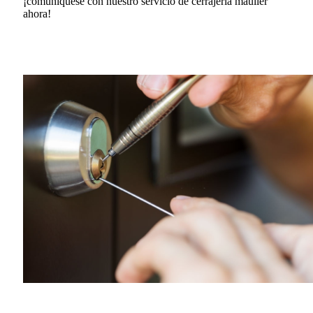
¡comuníquese con nuestro servicio de cerrajería mauller
ahora!