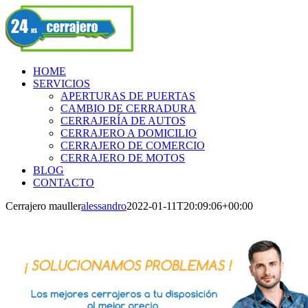
Skip
Facebook
to
content
HOME
SERVICIOS
APERTURAS DE PUERTAS
CAMBIO DE CERRADURA
CERRAJERÍA DE AUTOS
CERRAJERO A DOMICILIO
CERRAJERO DE COMERCIO
CERRAJERO DE MOTOS
BLOG
CONTACTO
Cerrajero mauller
alessandro
2022-01-11T20:09:06+00:00