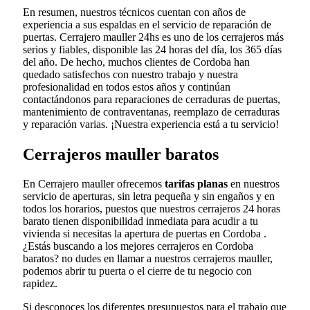
En resumen, nuestros técnicos cuentan con años de
experiencia a sus espaldas en el servicio de reparación de
puertas. Cerrajero mauller 24hs es uno de los cerrajeros más
serios y fiables, disponible las 24 horas del día, los 365 días
del año. De hecho, muchos clientes de Cordoba han
quedado satisfechos con nuestro trabajo y nuestra
profesionalidad en todos estos años y continúan
contactándonos para reparaciones de cerraduras de puertas,
mantenimiento de contraventanas, reemplazo de cerraduras
y reparación varias. ¡Nuestra experiencia está a tu servicio!
Cerrajeros mauller baratos
En Cerrajero mauller ofrecemos
tarifas planas
en nuestros
servicio de aperturas, sin letra pequeña y sin engaños y en
todos los horarios, puestos que nuestros cerrajeros 24 horas
barato tienen disponibilidad inmediata para acudir a tu
vivienda si necesitas la apertura de puertas en Cordoba .
¿Estás buscando a los mejores cerrajeros en Cordoba
baratos? no dudes en llamar a nuestros cerrajeros mauller,
podemos abrir tu puerta o el cierre de tu negocio con
rapidez.
Si desconoces los diferentes presupuestos para el trabajo que