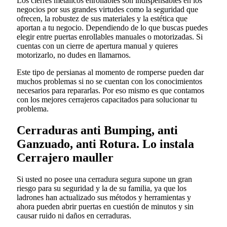
Los cierres metálicos enrollables son indispensables en los
negocios por sus grandes virtudes como la seguridad que
ofrecen, la robustez de sus materiales y la estética que
aportan a tu negocio. Dependiendo de lo que buscas puedes
elegir entre puertas enrollables manuales o motorizadas. Si
cuentas con un cierre de apertura manual y quieres
motorizarlo, no dudes en llamarnos.
Este tipo de persianas al momento de romperse pueden dar
muchos problemas si no se cuentan con los conocimientos
necesarios para repararlas. Por eso mismo es que contamos
con los mejores cerrajeros capacitados para solucionar tu
problema.
Cerraduras anti Bumping, anti
Ganzuado, anti Rotura. Lo instala
Cerrajero mauller
Si usted no posee una cerradura segura supone un gran
riesgo para su seguridad y la de su familia, ya que los
ladrones han actualizado sus métodos y herramientas y
ahora pueden abrir puertas en cuestión de minutos y sin
causar ruido ni daños en cerraduras.