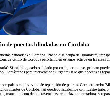
ón de puertas blindadas en Cordoba
 puertas blindadas en Cordoba . No solo se ocupa del suministro, transp
 zona de centro de Cordoba pero también estamos activos en las áreas ci
ararla? Si está bloqueado o dañado por cualquier motivo, primero puede
. Contáctenos para intervenciones urgentes si lo que necesita es repar
s espaldas en el servicio de reparación de puertas. Cerrajero ombu 24hs
muchos clientes de Cordoba han quedado satisfechos con nuestro trabajo 
as, mantenimiento de contraventanas, reemplazo de cerraduras y reparaci