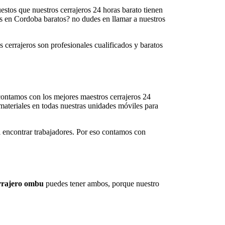
uestos que nuestros cerrajeros 24 horas barato tienen
ros en Cordoba baratos? no dudes en llamar a nuestros
s cerrajeros son profesionales cualificados y baratos
 contamos con los mejores maestros cerrajeros 24
materiales en todas nuestras unidades móviles para
il encontrar trabajadores. Por eso contamos con
rrajero ombu
puedes tener ambos, porque nuestro