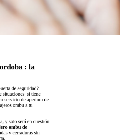
ordoba : la
puerta de seguridad?
situaciones, si tiene
o servicio de apertura de
ajeros ombu a tu
a, y solo será en cuestión
jero ombu de
dadas y cerraduras sin
ta.