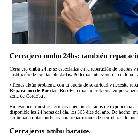
Cerrajero ombu 24hs: también reparaci
Cerrajero ombu 24 hs se especializa en la reparación de puertas y
sustitución de puertas blindadas. Podemos intervenir en cualquier
¿Tienes algún problema con tu puerta de seguridad y necesita rep
Reparación de Puertas
. Resolveremos tu problema en poco tiempo
zona de Cordoba .
En resumen, nuestros técnicos cuentan con años de experiencia a su
disponible las 24 horas del día, los 365 días del año. De hecho, 
continúan contactándonos para reparaciones de cerraduras de puert
Cerrajeros ombu baratos