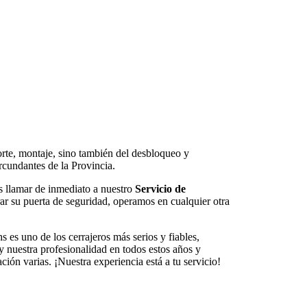
orte, montaje, sino también del desbloqueo y
rcundantes de la Provincia.
s llamar de inmediato a nuestro
Servicio de
ar su puerta de seguridad, operamos en cualquier otra
 es uno de los cerrajeros más serios y fiables,
y nuestra profesionalidad en todos estos años y
ón varias. ¡Nuestra experiencia está a tu servicio!