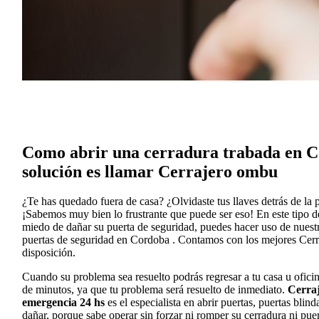
Como abrir una cerradura trabada en C
solución es llamar Cerrajero ombu
¿Te has quedado fuera de casa? ¿Olvidaste tus llaves detrás de la 
¡Sabemos muy bien lo frustrante que puede ser eso! En este tipo de 
miedo de dañar su puerta de seguridad, puedes hacer uso de nuestr
puertas de seguridad en Cordoba . Contamos con los mejores Cerr
disposición.
Cuando su problema sea resuelto podrás regresar a tu casa u oficin
de minutos, ya que tu problema será resuelto de inmediato.
Cerra
emergencia 24 hs
es el especialista en abrir puertas, puertas blin
dañar, porque sabe operar sin forzar ni romper su cerradura ni puer