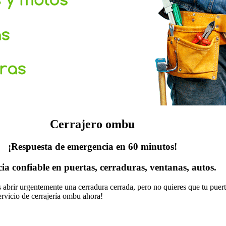
Cerrajero ombu
¡Respuesta de emergencia en 60 minutos!
cia confiable en puertas, cerraduras, ventanas, autos.
as abrir urgentemente una cerradura cerrada, pero no quieres que tu pue
ervicio de cerrajería ombu ahora!