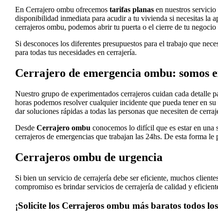
En Cerrajero ombu ofrecemos
tarifas planas
en nuestros servicio 
disponibilidad inmediata para acudir a tu vivienda si necesitas la
cerrajeros ombu, podemos abrir tu puerta o el cierre de tu negocio
Si desconoces los diferentes presupuestos para el trabajo que nece
para todas tus necesidades en cerrajería.
Cerrajero de emergencia ombu: somos e
Nuestro grupo de experimentados cerrajeros cuidan cada detalle pa
horas podemos resolver cualquier incidente que pueda tener en su 
dar soluciones rápidas a todas las personas que necesiten de cerraj
Desde
Cerrajero ombu
conocemos lo difícil que es estar en una 
cerrajeros de emergencias que trabajan las 24hs. De esta forma le 
Cerrajeros ombu de urgencia
Si bien un servicio de cerrajería debe ser eficiente, muchos clien
compromiso es brindar servicios de cerrajería de calidad y eficien
¡Solicite los Cerrajeros ombu más baratos todos los