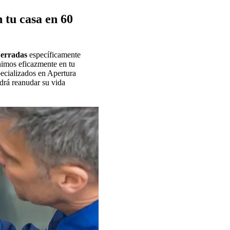
 tu casa en 60
Cerradas
específicamente
nimos eficazmente en tu
pecializados en Apertura
drá reanudar su vida