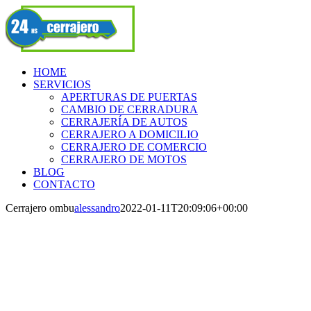
Skip
Facebook
to
content
HOME
SERVICIOS
APERTURAS DE PUERTAS
CAMBIO DE CERRADURA
CERRAJERÍA DE AUTOS
CERRAJERO A DOMICILIO
CERRAJERO DE COMERCIO
CERRAJERO DE MOTOS
BLOG
CONTACTO
Cerrajero ombu
alessandro
2022-01-11T20:09:06+00:00