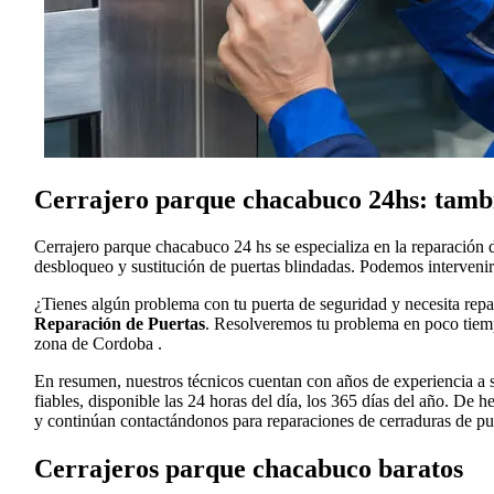
Cerrajero parque chacabuco 24hs: tamb
Cerrajero parque chacabuco 24 hs se especializa en la reparación 
desbloqueo y sustitución de puertas blindadas. Podemos intervenir
¿Tienes algún problema con tu puerta de seguridad y necesita rep
Reparación de Puertas
. Resolveremos tu problema en poco tiempo
zona de Cordoba .
En resumen, nuestros técnicos cuentan con años de experiencia a s
fiables, disponible las 24 horas del día, los 365 días del año. De
y continúan contactándonos para reparaciones de cerraduras de pue
Cerrajeros parque chacabuco baratos