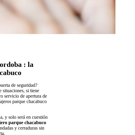
ordoba : la
acabuco
puerta de seguridad?
situaciones, si tiene
o servicio de apertura de
rajeros parque chacabuco
a, y solo será en cuestión
jero parque chacabuco
lindadas y cerraduras sin
ta.