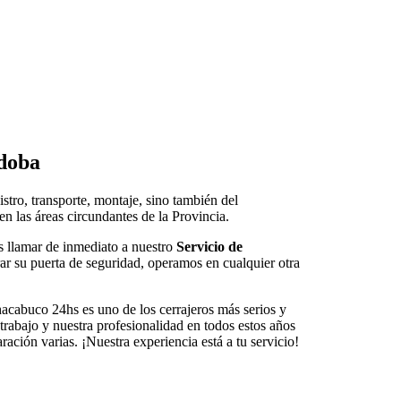
rdoba
stro, transporte, montaje, sino también del
n las áreas circundantes de la Provincia.
s llamar de inmediato a nuestro
Servicio de
ar su puerta de seguridad, operamos en cualquier otra
hacabuco 24hs es uno de los cerrajeros más serios y
trabajo y nuestra profesionalidad en todos estos años
ción varias. ¡Nuestra experiencia está a tu servicio!