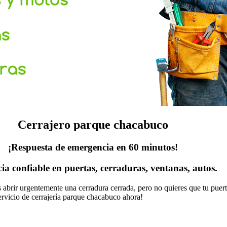
Cerrajero parque chacabuco
¡Respuesta de emergencia en 60 minutos!
cia confiable en puertas, cerraduras, ventanas, autos.
as abrir urgentemente una cerradura cerrada, pero no quieres que tu pue
ervicio de cerrajería parque chacabuco ahora!