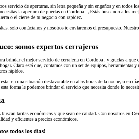
ros servicio de aperturas, sin letra pequeña y sin engaños y en todos lo
i necesitas la apertura de puertas en Cordoba . ¿Estás buscando a los m
erta o el cierre de tu negocio con rapidez.
sitas, solo contáctanos y nosotros te enviaremos el presupuesto. Nuestro
co: somos expertos cerrajeros
ra brindar el mejor servicio de cerrajería en Cordoba , y gracias a que
hogar. Claro está que, contamos con un set de equipos, herramientas y 
eros rápidos.
estar en una situación desfavorable en altas horas de la noche, o en días
esta forma le podemos brindar el servicio que necesita donde lo necesit
ia
tes buscan tarifas económicas y que sean de calidad. Con nosotros en
Cer
lidad y eficientes a precios económicos.
tos todos los días!