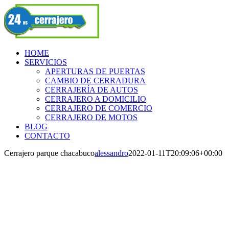
Skip
Facebook
to
content
HOME
SERVICIOS
APERTURAS DE PUERTAS
CAMBIO DE CERRADURA
CERRAJERÍA DE AUTOS
CERRAJERO A DOMICILIO
CERRAJERO DE COMERCIO
CERRAJERO DE MOTOS
BLOG
CONTACTO
Cerrajero parque chacabuco
alessandro
2022-01-11T20:09:06+00:00