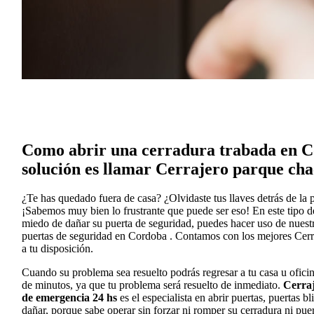
Como abrir una cerradura trabada en C
solución es llamar Cerrajero parque ch
¿Te has quedado fuera de casa? ¿Olvidaste tus llaves detrás de la 
¡Sabemos muy bien lo frustrante que puede ser eso! En este tipo de 
miedo de dañar su puerta de seguridad, puedes hacer uso de nuestr
puertas de seguridad en Cordoba . Contamos con los mejores Cer
a tu disposición.
Cuando su problema sea resuelto podrás regresar a tu casa u oficin
de minutos, ya que tu problema será resuelto de inmediato.
Cerra
de emergencia 24 hs
es el especialista en abrir puertas, puertas b
dañar, porque sabe operar sin forzar ni romper su cerradura ni puer