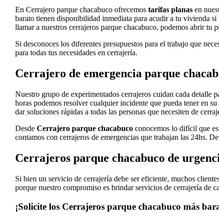
En Cerrajero parque chacabuco ofrecemos
tarifas planas
en nuest
barato tienen disponibilidad inmediata para acudir a tu vivienda s
llamar a nuestros cerrajeros parque chacabuco, podemos abrir tu pu
Si desconoces los diferentes presupuestos para el trabajo que nece
para todas tus necesidades en cerrajería.
Cerrajero de emergencia parque chacabu
Nuestro grupo de experimentados cerrajeros cuidan cada detalle pa
horas podemos resolver cualquier incidente que pueda tener en su 
dar soluciones rápidas a todas las personas que necesiten de cerraj
Desde
Cerrajero parque chacabuco
conocemos lo difícil que es 
contamos con cerrajeros de emergencias que trabajan las 24hs. De 
Cerrajeros parque chacabuco de urgenc
Si bien un servicio de cerrajería debe ser eficiente, muchos clien
porque nuestro compromiso es brindar servicios de cerrajería de ca
¡Solicite los Cerrajeros parque chacabuco más bara