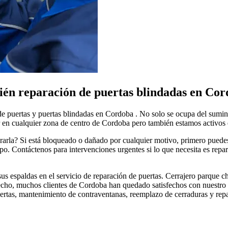
ién reparación de puertas blindadas en Co
de puertas y puertas blindadas en Cordoba . No solo se ocupa del sumini
 en cualquier zona de centro de Cordoba pero también estamos activos e
ararla? Si está bloqueado o dañado por cualquier motivo, primero puede
. Contáctenos para intervenciones urgentes si lo que necesita es repar
us espaldas en el servicio de reparación de puertas. Cerrajero parque c
 hecho, muchos clientes de Cordoba han quedado satisfechos con nuestro 
rtas, mantenimiento de contraventanas, reemplazo de cerraduras y repara