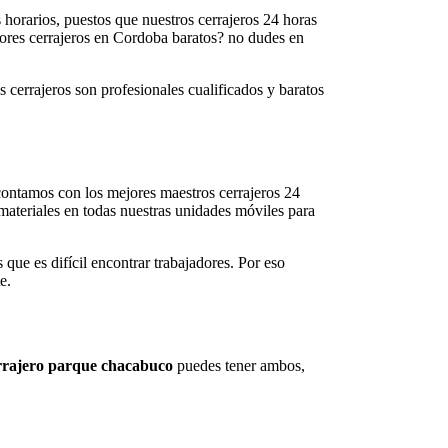
s horarios, puestos que nuestros cerrajeros 24 horas
ejores cerrajeros en Cordoba baratos? no dudes en
s cerrajeros son profesionales cualificados y baratos
 contamos con los mejores maestros cerrajeros 24
materiales en todas nuestras unidades móviles para
 que es difícil encontrar trabajadores. Por eso
e.
rajero parque chacabuco
puedes tener ambos,