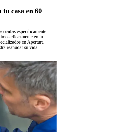
 tu casa en 60
Cerradas
específicamente
nimos eficazmente en tu
pecializados en Apertura
drá reanudar su vida