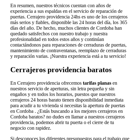
En resumen, nuestros técnicos cuentan con años de
experiencia a sus espaldas en el servicio de reparación de
puertas. Cerrajero providencia 24hs es uno de los cerrajeros
más serios y fiables, disponible las 24 horas del día, los 365
días del año. De hecho, muchos clientes de Cordoba han
quedado satisfechos con nuestro trabajo y nuestra
profesionalidad en todos estos años y continúan
contactándonos para reparaciones de cerraduras de puertas,
mantenimiento de contraventanas, reemplazo de cerraduras
y reparación varias. ¡Nuestra experiencia está a tu servicio!
Cerrajeros providencia baratos
En Cerrajero providencia ofrecemos
tarifas planas
en
nuestros servicio de aperturas, sin letra pequeña y sin
engaños y en todos los horarios, puestos que nuestros
cerrajeros 24 horas barato tienen disponibilidad inmediata
para acudir a tu vivienda si necesitas la apertura de puertas
en Cordoba . ¿Estás buscando a los mejores cerrajeros en
Cordoba baratos? no dudes en llamar a nuestros cerrajeros
providencia, podemos abrir tu puerta o el cierre de tu
negocio con rapidez.
Si desconoces los diferentes presupuestos para el trabajo que