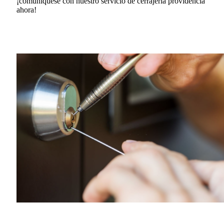
¡comuníquese con nuestro servicio de cerrajería providencia
ahora!