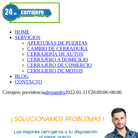
Skip
Facebook
to
content
HOME
SERVICIOS
APERTURAS DE PUERTAS
CAMBIO DE CERRADURA
CERRAJERÍA DE AUTOS
CERRAJERO A DOMICILIO
CERRAJERO DE COMERCIO
CERRAJERO DE MOTOS
BLOG
CONTACTO
Cerrajero providencia
alessandro
2022-01-11T20:09:06+00:00