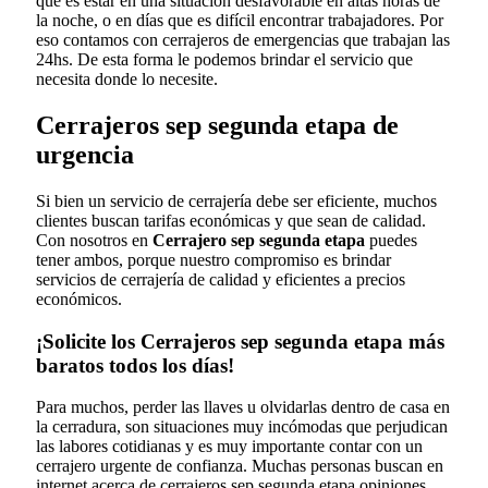
que es estar en una situación desfavorable en altas horas de
la noche, o en días que es difícil encontrar trabajadores. Por
eso contamos con cerrajeros de emergencias que trabajan las
24hs. De esta forma le podemos brindar el servicio que
necesita donde lo necesite.
Cerrajeros sep segunda etapa de
urgencia
Si bien un servicio de cerrajería debe ser eficiente, muchos
clientes buscan tarifas económicas y que sean de calidad.
Con nosotros en
Cerrajero sep segunda etapa
puedes
tener ambos, porque nuestro compromiso es brindar
servicios de cerrajería de calidad y eficientes a precios
económicos.
¡Solicite los Cerrajeros sep segunda etapa más
baratos todos los días!
Para muchos, perder las llaves u olvidarlas dentro de casa en
la cerradura, son situaciones muy incómodas que perjudican
las labores cotidianas y es muy importante contar con un
cerrajero urgente de confianza. Muchas personas buscan en
internet acerca de cerrajeros sep segunda etapa opiniones