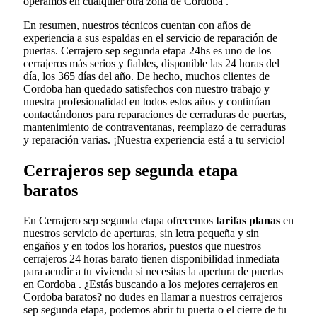
operamos en cualquier otra zona de Cordoba .
En resumen, nuestros técnicos cuentan con años de
experiencia a sus espaldas en el servicio de reparación de
puertas. Cerrajero sep segunda etapa 24hs es uno de los
cerrajeros más serios y fiables, disponible las 24 horas del
día, los 365 días del año. De hecho, muchos clientes de
Cordoba han quedado satisfechos con nuestro trabajo y
nuestra profesionalidad en todos estos años y continúan
contactándonos para reparaciones de cerraduras de puertas,
mantenimiento de contraventanas, reemplazo de cerraduras
y reparación varias. ¡Nuestra experiencia está a tu servicio!
Cerrajeros sep segunda etapa
baratos
En Cerrajero sep segunda etapa ofrecemos
tarifas planas
en
nuestros servicio de aperturas, sin letra pequeña y sin
engaños y en todos los horarios, puestos que nuestros
cerrajeros 24 horas barato tienen disponibilidad inmediata
para acudir a tu vivienda si necesitas la apertura de puertas
en Cordoba . ¿Estás buscando a los mejores cerrajeros en
Cordoba baratos? no dudes en llamar a nuestros cerrajeros
sep segunda etapa, podemos abrir tu puerta o el cierre de tu