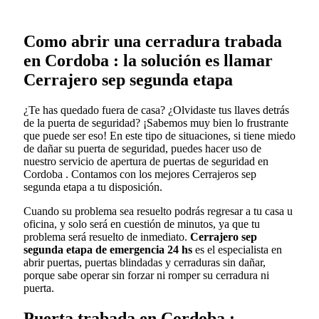
Como abrir una cerradura trabada
en Cordoba : la solución es llamar
Cerrajero sep segunda etapa
¿Te has quedado fuera de casa? ¿Olvidaste tus llaves detrás
de la puerta de seguridad? ¡Sabemos muy bien lo frustrante
que puede ser eso! En este tipo de situaciones, si tiene miedo
de dañar su puerta de seguridad, puedes hacer uso de
nuestro servicio de apertura de puertas de seguridad en
Cordoba . Contamos con los mejores Cerrajeros sep
segunda etapa a tu disposición.
Cuando su problema sea resuelto podrás regresar a tu casa u
oficina, y solo será en cuestión de minutos, ya que tu
problema será resuelto de inmediato.
Cerrajero sep
segunda etapa de emergencia 24 hs
es el especialista en
abrir puertas, puertas blindadas y cerraduras sin dañar,
porque sabe operar sin forzar ni romper su cerradura ni
puerta.
Puerta trabada en Cordoba :