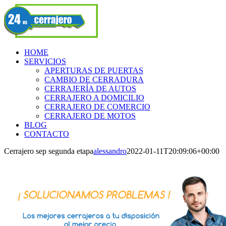
Skip
Facebook
to
content
HOME
SERVICIOS
APERTURAS DE PUERTAS
CAMBIO DE CERRADURA
CERRAJERÍA DE AUTOS
CERRAJERO A DOMICILIO
CERRAJERO DE COMERCIO
CERRAJERO DE MOTOS
BLOG
CONTACTO
Cerrajero sep segunda etapa
alessandro
2022-01-11T20:09:06+00:00