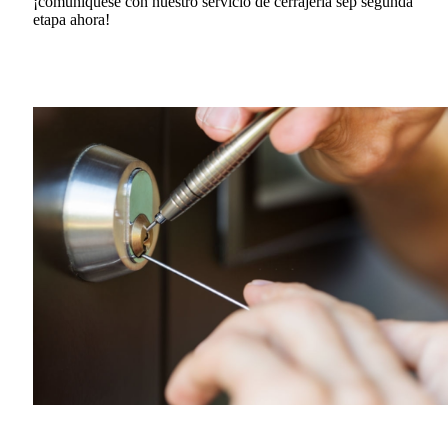
¡comuníquese con nuestro servicio de cerrajería sep segunda
etapa ahora!