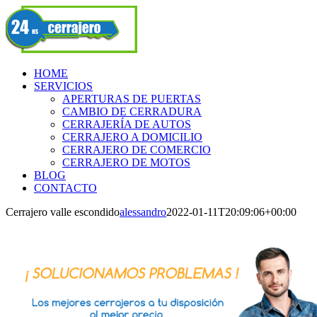
Skip
Facebook
to
content
HOME
SERVICIOS
APERTURAS DE PUERTAS
CAMBIO DE CERRADURA
CERRAJERÍA DE AUTOS
CERRAJERO A DOMICILIO
CERRAJERO DE COMERCIO
CERRAJERO DE MOTOS
BLOG
CONTACTO
Cerrajero valle escondido
alessandro
2022-01-11T20:09:06+00:00