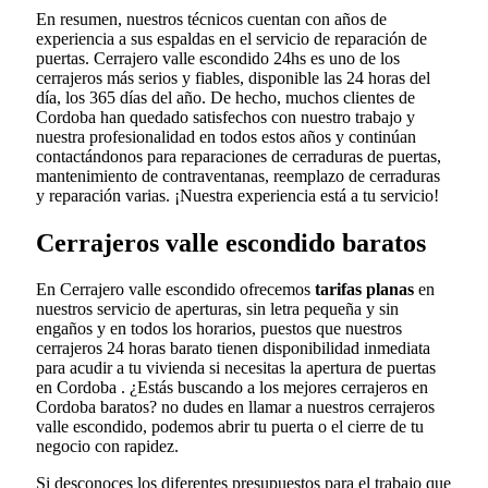
En resumen, nuestros técnicos cuentan con años de
experiencia a sus espaldas en el servicio de reparación de
puertas. Cerrajero valle escondido 24hs es uno de los
cerrajeros más serios y fiables, disponible las 24 horas del
día, los 365 días del año. De hecho, muchos clientes de
Cordoba han quedado satisfechos con nuestro trabajo y
nuestra profesionalidad en todos estos años y continúan
contactándonos para reparaciones de cerraduras de puertas,
mantenimiento de contraventanas, reemplazo de cerraduras
y reparación varias. ¡Nuestra experiencia está a tu servicio!
Cerrajeros valle escondido baratos
En Cerrajero valle escondido ofrecemos
tarifas planas
en
nuestros servicio de aperturas, sin letra pequeña y sin
engaños y en todos los horarios, puestos que nuestros
cerrajeros 24 horas barato tienen disponibilidad inmediata
para acudir a tu vivienda si necesitas la apertura de puertas
en Cordoba . ¿Estás buscando a los mejores cerrajeros en
Cordoba baratos? no dudes en llamar a nuestros cerrajeros
valle escondido, podemos abrir tu puerta o el cierre de tu
negocio con rapidez.
Si desconoces los diferentes presupuestos para el trabajo que