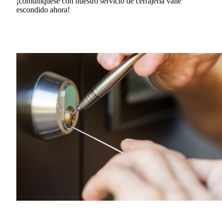
¡comuníquese con nuestro servicio de cerrajería valle
escondido ahora!