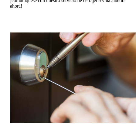
¡comuníquese con nuestro servicio de cerrajería villa alberto
ahora!