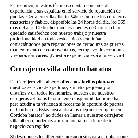
En resumen, nuestros técnicos cuentan con años de
experiencia a sus espaldas en el servicio de reparación de
puertas. Cerrajero villa alberto 24hs es uno de los cerrajeros
más serios y fiables, disponible las 24 horas del día, los 365
días del año. De hecho, muchos clientes de Cordoba han
quedado satisfechos con nuestro trabajo y nuestra
profesionalidad en todos estos años y continúan
contactándonos para reparaciones de cerraduras de puertas,
mantenimiento de contraventanas, reemplazo de cerraduras
y reparación varias. ¡Nuestra experiencia está a tu servicio!
Cerrajeros villa alberto baratos
En Cerrajero villa alberto ofrecemos
tarifas planas
en
nuestros servicio de aperturas, sin letra pequeña y sin
engaños y en todos los horarios, puestos que nuestros
cerrajeros 24 horas barato tienen disponibilidad inmediata
para acudir a tu vivienda si necesitas la apertura de puertas
en Cordoba . ¿Estás buscando a los mejores cerrajeros en
Cordoba baratos? no dudes en llamar a nuestros cerrajeros
villa alberto, podemos abrir tu puerta o el cierre de tu
negocio con rapidez.
Si desconoces los diferentes presupuestos para el trabajo que