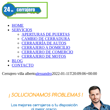
Skip
Facebook
to
content
HOME
SERVICIOS
APERTURAS DE PUERTAS
CAMBIO DE CERRADURA
CERRAJERÍA DE AUTOS
CERRAJERO A DOMICILIO
CERRAJERO DE COMERCIO
CERRAJERO DE MOTOS
BLOG
CONTACTO
Cerrajero villa alberto
alessandro
2022-01-11T20:09:06+00:00