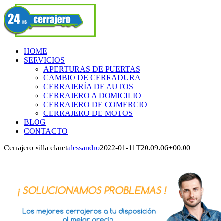
Skip
Facebook
to
content
HOME
SERVICIOS
APERTURAS DE PUERTAS
CAMBIO DE CERRADURA
CERRAJERÍA DE AUTOS
CERRAJERO A DOMICILIO
CERRAJERO DE COMERCIO
CERRAJERO DE MOTOS
BLOG
CONTACTO
Cerrajero villa claret
alessandro
2022-01-11T20:09:06+00:00