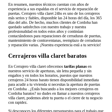
En resumen, nuestros técnicos cuentan con años de
experiencia a sus espaldas en el servicio de reparación de
puertas. Cerrajero villa claret 24hs es uno de los cerrajeros
más serios y fiables, disponible las 24 horas del día, los 365
días del año. De hecho, muchos clientes de Cordoba han
quedado satisfechos con nuestro trabajo y nuestra
profesionalidad en todos estos años y continúan
contactándonos para reparaciones de cerraduras de puertas,
mantenimiento de contraventanas, reemplazo de cerraduras
y reparación varias. ¡Nuestra experiencia está a tu servicio!
Cerrajeros villa claret baratos
En Cerrajero villa claret ofrecemos
tarifas planas
en
nuestros servicio de aperturas, sin letra pequeña y sin
engaños y en todos los horarios, puestos que nuestros
cerrajeros 24 horas barato tienen disponibilidad inmediata
para acudir a tu vivienda si necesitas la apertura de puertas
en Cordoba . ¿Estás buscando a los mejores cerrajeros en
Cordoba baratos? no dudes en llamar a nuestros cerrajeros
villa claret, podemos abrir tu puerta o el cierre de tu negocio
con rapidez.
Si desconoces los diferentes presupuestos para el trabajo que