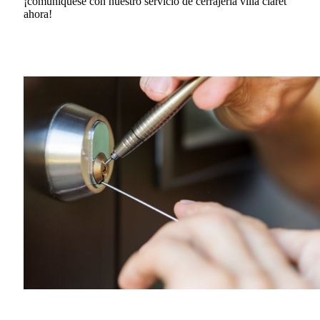
¡comuníquese con nuestro servicio de cerrajería villa claret
ahora!