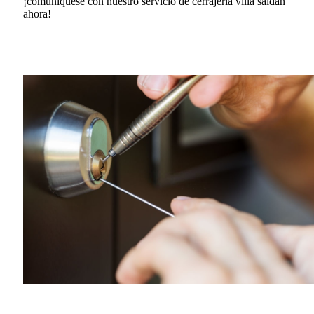
¡comuníquese con nuestro servicio de cerrajería villa saldan
ahora!