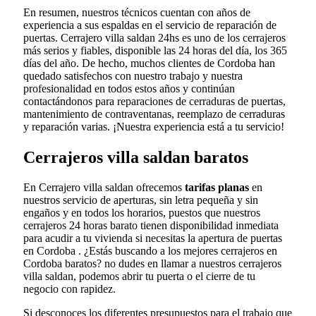
En resumen, nuestros técnicos cuentan con años de
experiencia a sus espaldas en el servicio de reparación de
puertas. Cerrajero villa saldan 24hs es uno de los cerrajeros
más serios y fiables, disponible las 24 horas del día, los 365
días del año. De hecho, muchos clientes de Cordoba han
quedado satisfechos con nuestro trabajo y nuestra
profesionalidad en todos estos años y continúan
contactándonos para reparaciones de cerraduras de puertas,
mantenimiento de contraventanas, reemplazo de cerraduras
y reparación varias. ¡Nuestra experiencia está a tu servicio!
Cerrajeros villa saldan baratos
En Cerrajero villa saldan ofrecemos
tarifas planas
en
nuestros servicio de aperturas, sin letra pequeña y sin
engaños y en todos los horarios, puestos que nuestros
cerrajeros 24 horas barato tienen disponibilidad inmediata
para acudir a tu vivienda si necesitas la apertura de puertas
en Cordoba . ¿Estás buscando a los mejores cerrajeros en
Cordoba baratos? no dudes en llamar a nuestros cerrajeros
villa saldan, podemos abrir tu puerta o el cierre de tu
negocio con rapidez.
Si desconoces los diferentes presupuestos para el trabajo que