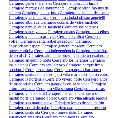
Cerrajero general arenales
Cerrajero ampliacion farina
Cerrajero marques de sobremonte
Cerrajero jeronimo luis de
cabrera
Cerrajero juan b. justo
Cerrajero marcelo t. de alvear
Cerrajero general artigas
Cerrajero ciudad obispo angelelli
Cerrajero alborada
Cerrajero colinas de velez sarsfield
Cerrajero parque velez sarsfield
Cerrajero los paraisos
Cerrajero san cayetano
Cerrajero emaus
Cerrajero los ceibos
Cerrajero granadero pringles
Cerrajero cofico
Cerrajero
yofre i
Cerrajero santa isabel 3a seccion
Cerrajero
comandante espora
Cerrajero general mosconi
Cerrajero
nueva cordoba
Cerrajero independencia
Cerrajero remedios
de escalada
Cerrajero almirante brown
Cerrajero crisol norte
Cerrajero ameghino norte
Cerrajero los naranjos
Cerrajero
los platanos
Cerrajero san lorenzo
Cerrajero parque liceo
seccion 1
Cerrajero carrara
Cerrajero parque chacabuco
Cerrajero santa cecilia
Cerrajero villa marta
Cerrajero centro
Cerrajero la hortensia
Cerrajero vivero norte
Cerrajero altos
de manantiales
Cerrajero parque liceo 1a seccion
Cerrajero
arturo capdevila
Cerrajero villa serrana
Cerrajero las rosas
Cerrajero villa alberdi
Cerrajero marechal
Cerrajero san
martin norte
Cerrajero obrero
Cerrajero villa allende parque
Cerrajero san martin anexo
Cerrajero lomas de san martin
Cerrajero corral de palos
Cerrajero parque liceo 2a seccion
Cerrajero santa rita
Cerrajero nueva italia
Cerrajero
guarnicion area cba
Cerrajero cabo farina
Cerrajero