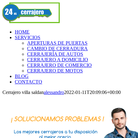
Skip
Facebook
to
content
HOME
SERVICIOS
APERTURAS DE PUERTAS
CAMBIO DE CERRADURA
CERRAJERÍA DE AUTOS
CERRAJERO A DOMICILIO
CERRAJERO DE COMERCIO
CERRAJERO DE MOTOS
BLOG
CONTACTO
Cerrajero villa saldan
alessandro
2022-01-11T20:09:06+00:00